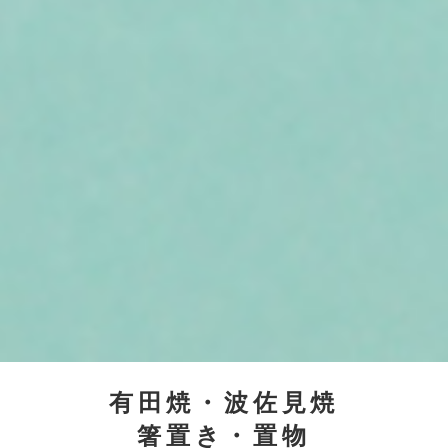
有田焼・波佐見焼
箸置き・置物