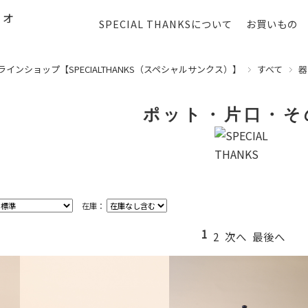
SPECIAL THANKSについて
お買いもの
ンショップ【SPECIALTHANKS（スペシャルサンクス）】
すべて
器
ポット・片口・そ
在庫：
1
2
次へ
最後へ