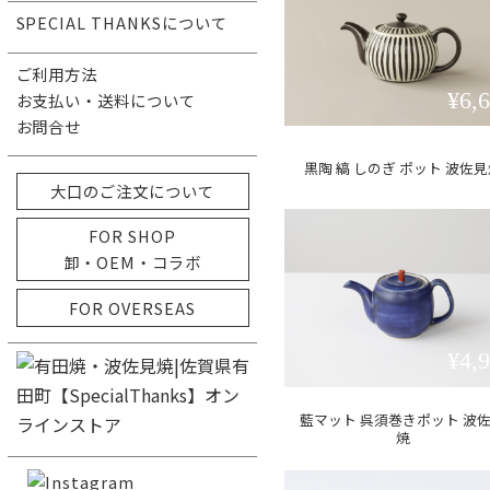
SPECIAL THANKSについて
ご利用方法
¥6,
お支払い・送料について
お問合せ
黒陶 縞 しのぎ ポット 波佐
大口のご注文について
FOR SHOP
卸・OEM・コラボ
FOR OVERSEAS
¥4,
藍マット 呉須巻きポット 波
焼