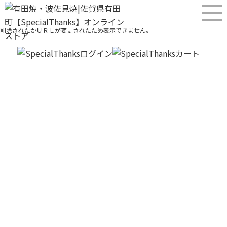
ご指定のページは見つかりません。
削除されたかＵＲＬが変更されたため表示できません。