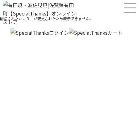
ご指定のページは見つかりません。
削除されたかＵＲＬが変更されたため表示できません。