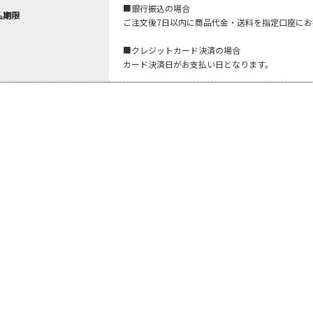
■銀行振込の場合
払期限
ご注文後7日以内に商品代金・送料を指定口座にお
■クレジットカード決済の場合
カード決済日がお支払い日となります。