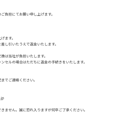
のご負担にてお願い申し上げます。
上げます。
を差し引いたうえで返金いたします。
交換は当社が負担いたします。
ャンセルの場合はただちに返金の手続きをいたします。
記までご連絡ください。
jp
できません。誠に恐れ入りますが何卒ご了承ください。