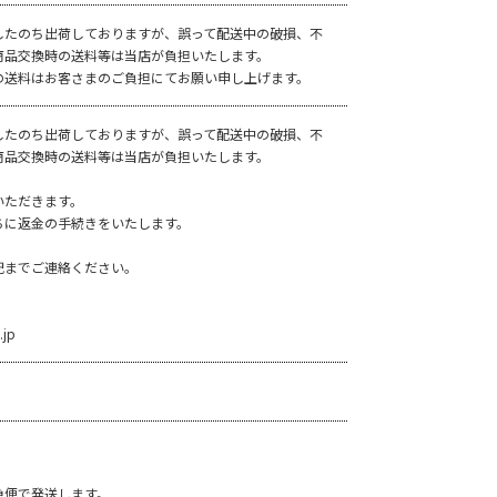
したのち出荷しておりますが、誤って配送中の破損、不
商品交換時の送料等は当店が負担いたします。
の送料はお客さまのご負担にてお願い申し上げます。
したのち出荷しておりますが、誤って配送中の破損、不
商品交換時の送料等は当店が負担いたします。
いただきます。
ちに返金の手続きをいたします。
記までご連絡ください。
jp
急便で発送します。