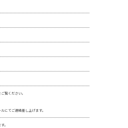
をご覧ください。
ールにてご連絡差し上げます。
ます。