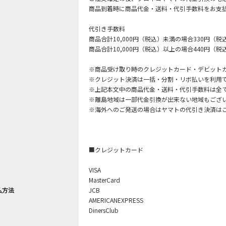
商品到着時に商品代金・送料・代引手数料をお支
代引き手数料
商品合計10,000円（税込）未満の場合330円（税
商品合計10,000円（税込）以上の場合440円（税込
※商品受け取り時のクレジットカード・デビット
※クレジット決済は一括・分割・リボ払いを利用
※上記本文中の商品代金・送料・代引手数料は全
※離島地域は一部代金引換が出来ない地域もござ
※海外へのご発送の場合はヤマトの代引き決済は
■クレジットカード
VISA
MasterCard
払方法
JCB
AMERICANEXPRESS
DinersClub