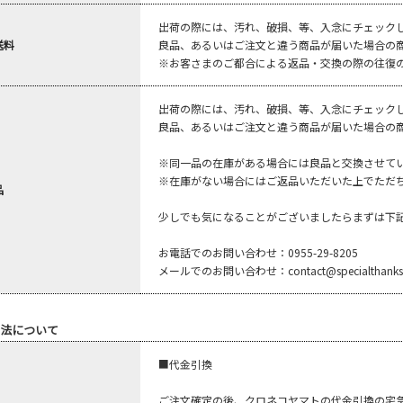
出荷の際には、汚れ、破損、等、入念にチェック
送料
良品、あるいはご注文と違う商品が届いた場合の
※お客さまのご都合による返品・交換の際の往復
出荷の際には、汚れ、破損、等、入念にチェック
良品、あるいはご注文と違う商品が届いた場合の
※同一品の在庫がある場合には良品と交換させて
※在庫がない場合にはご返品いただいた上でただ
品
少しでも気になることがございましたらまずは下
お電話でのお問い合わせ：0955-29-8205
メールでのお問い合わせ：contact@specialthanks.
法について
■代金引換
ご注文確定の後、クロネコヤマトの代金引換の宅