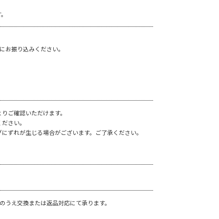
す。
座にお振り込みください。
よりご確認いただけます。
ください。
グにずれが生じる場合がございます。ご了承ください。
承のうえ交換または返品対応にて承ります。