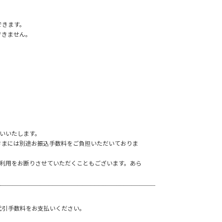
できます。
できません。
いいたします。
さまには別途お振込手数料をご負担いただいておりま
ご利用をお断りさせていただくこともございます。あら
代引手数料をお支払いください。