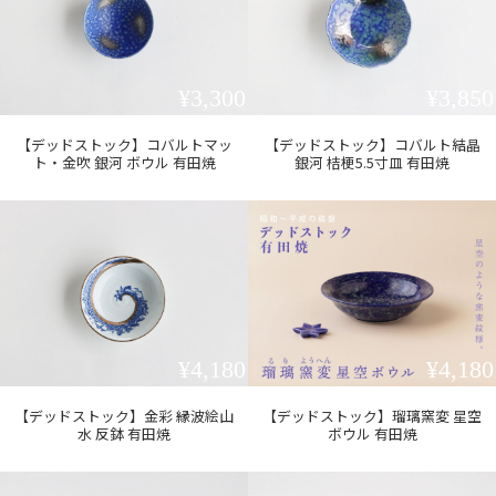
¥3,300
¥3,850
【デッドストック】コバルトマッ
【デッドストック】コバルト結晶
ト・金吹 銀河 ボウル 有田焼
銀河 桔梗5.5寸皿 有田焼
¥4,180
¥4,180
【デッドストック】金彩 縁波絵山
【デッドストック】瑠璃窯変 星空
水 反鉢 有田焼
ボウル 有田焼