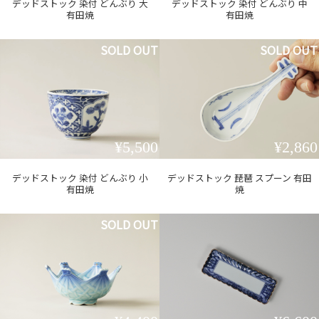
デッドストック 染付 どんぶり 大
デッドストック 染付 どんぶり 中
有田焼
有田焼
SOLD OUT
SOLD OUT
¥5,500
¥2,860
デッドストック 染付 どんぶり 小
デッドストック 琵琶 スプーン 有田
有田焼
焼
SOLD OUT