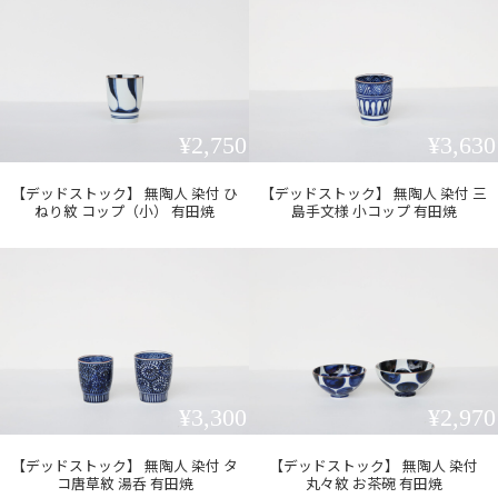
¥2,750
¥3,630
【デッドストック】 無陶人 染付 ひ
【デッドストック】 無陶人 染付 三
ねり紋 コップ（小） 有田焼
島手文様 小コップ 有田焼
¥3,300
¥2,970
【デッドストック】 無陶人 染付 タ
【デッドストック】 無陶人 染付
コ唐草紋 湯呑 有田焼
丸々紋 お茶碗 有田焼