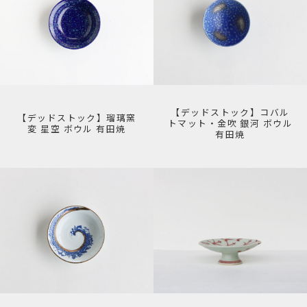
【デッドストック】コバル
【デッドストック】瑠璃窯
トマット・金吹 銀河 ボウル
変 星空 ボウル 有田焼
有田焼