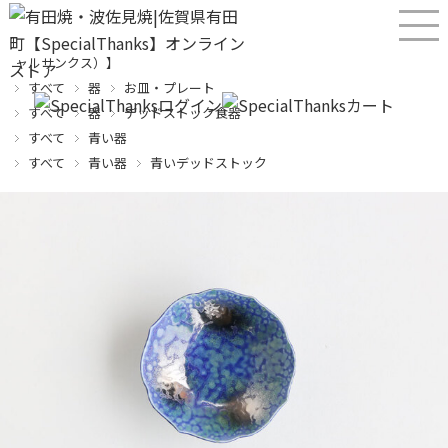
産直！有田焼、波佐見焼オンラインショップ【SPECIALTHANKS（スペシ
ャルサンクス）】
すべて
器
お皿・プレート
すべて
器
デッドストック食器
すべて
青い器
すべて
青い器
青いデッドストック