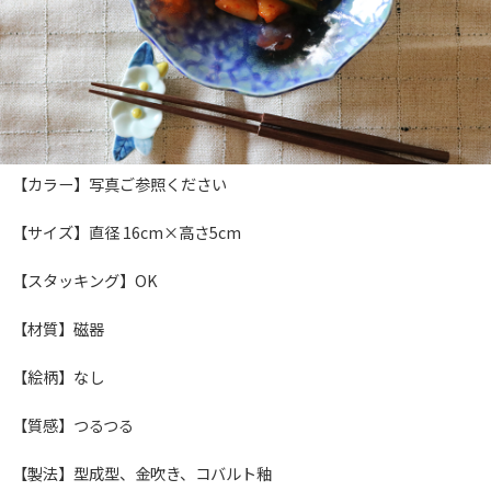
【カラー】写真ご参照ください
【サイズ】直径 16cm×高さ5cm
【スタッキング】OK
【材質】磁器
【絵柄】なし
【質感】つるつる
【製法】型成型、金吹き、コバルト釉