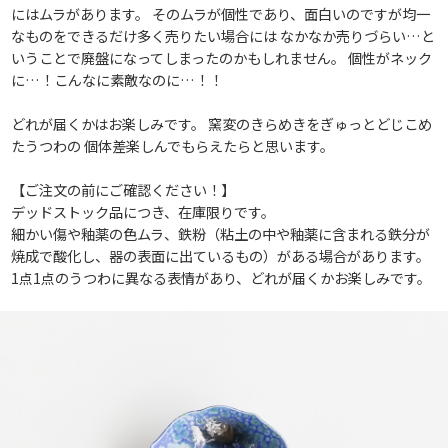
にはムラがあります。 そのムラが個性であり、面白いのですが均一
なものをできるだけ多く売りたい場合には なかなか売りづらい…と
いうことで廃盤になってしまったのかもしれません。 個性がネック
に…！こんなに素敵なのに…！！
どれが届くかはお楽しみです。 窯変のきらめきをぎゅっとどじこめ
たうつわの 個体差楽しんでもらえたらと思います。
【ご注文の前にご確認ください！】
デッドストック品につき、在庫限りです。
細かい傷や釉薬の色ムラ、鉄粉（粘土の中や釉薬に含まれる鉄分が
焼成で酸化し、器の表面に出ているもの）がある場合があります。
1点1点のうつわに異なる表情があり、どれが届くかお楽しみです。