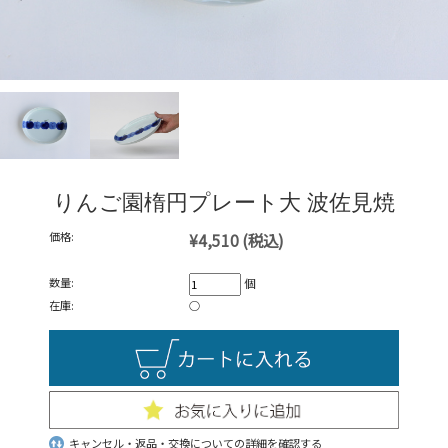
りんご園楕円プレート大 波佐見焼
価格:
¥4,510
(税込)
数量:
個
在庫:
○
キャンセル・返品・交換についての詳細を確認する