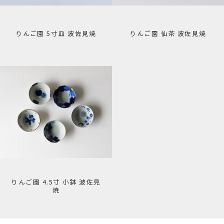
りんご園 5寸皿 波佐見焼
りんご園 仙茶 波佐見焼
りんご園 4.5寸 小鉢 波佐見
焼