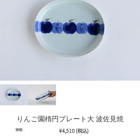
りんご園楕円プレート大 波佐見焼
価格:
¥4,510
(税込)