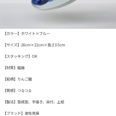
【カラー】ホワイト×ブルー
【サイズ】26cm×22cm×高さ3.5cm
【スタッキング】OK
【材質】磁器
【絵柄】りんご園
【質感】つるつる
【製法】型成型、手描き、染付、上絵
【ブランド】波佐見焼