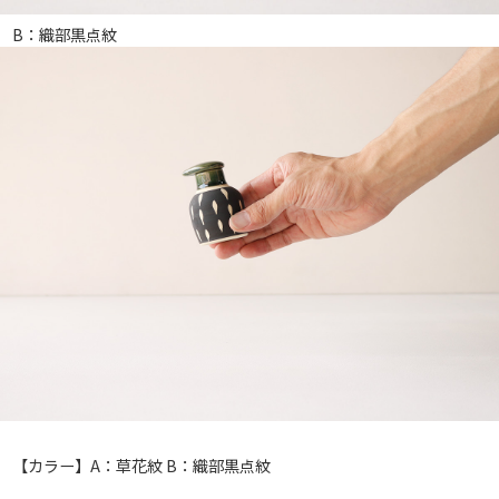
B：織部黒点紋
【カラー】A：草花紋 B：織部黒点紋