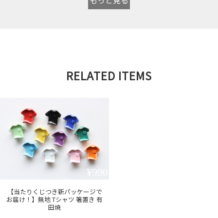
RELATED ITEMS
¥990
【当たりくじつき新パッケージで
お届け！】無地 Tシャツ 箸置き 有
田焼