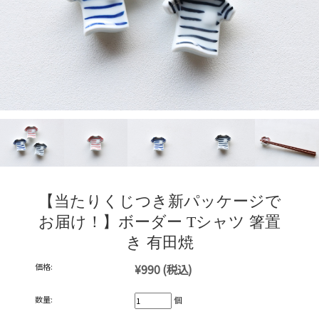
【当たりくじつき新パッケージで
お届け！】ボーダー Tシャツ 箸置
き 有田焼
価格:
¥990
(税込)
数量:
個