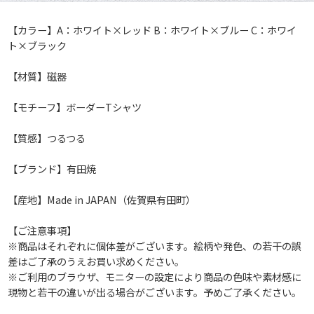
【カラー】A：ホワイト×レッド B：ホワイト×ブルー C：ホワイ
ト×ブラック
【材質】磁器
【モチーフ】ボーダーTシャツ
【質感】つるつる
【ブランド】有田焼
【産地】Made in JAPAN（佐賀県有田町）
【ご注意事項】
※商品はそれぞれに個体差がございます。絵柄や発色、の若干の誤
差はご了承のうえお買い求めください。
※ご利用のブラウザ、モニターの設定により商品の色味や素材感に
現物と若干の違いが出る場合がございます。予めご了承ください。