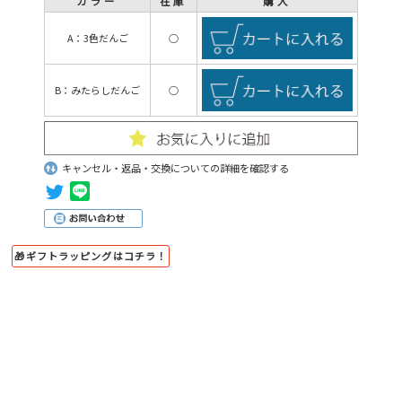
カラー
在庫
購入
A：3色だんご
○
B：みたらしだんご
○
キャンセル・返品・交換についての詳細を確認する
🎁ギフトラッピングはコチラ！