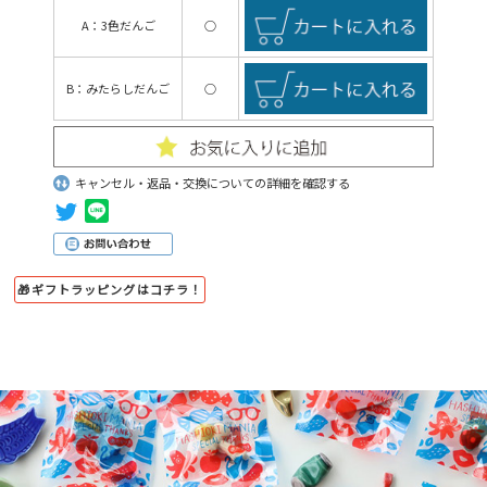
A：3色だんご
○
B：みたらしだんご
○
キャンセル・返品・交換についての詳細を確認する
🎁ギフトラッピングはコチラ！