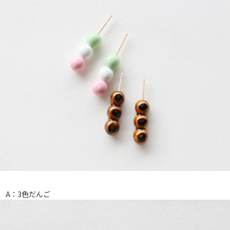
A：3色だんご