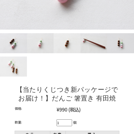
【当たりくじつき新パッケージで
お届け！】だんご 箸置き 有田焼
価格:
¥990
(税込)
数量:
個