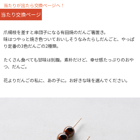
当たりが出たら交換ページへ！
当たり交換ページ
爪楊枝を差すと串団子になる有田焼のだんご箸置き。
味はつやっと焼き色ついておいしそうなみたらしだんごと、やっぱ
り定番の3色だんごの2種類。
たくさん食べても甘味は別腹。素朴だけど、幸せ感たっぷりのおや
つ、だんご。
花よりだんごの私に、あの子に。お好きな味を選んでください。