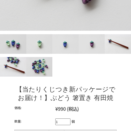
【当たりくじつき新パッケージで
お届け！】ぶどう 箸置き 有田焼
価格:
¥990
(税込)
数量:
個