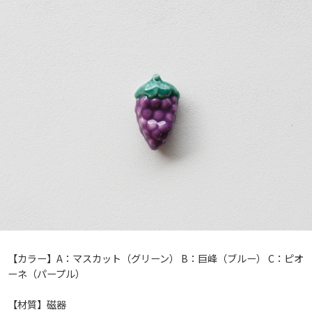
【カラー】A：マスカット（グリーン） B：巨峰（ブルー） C：ピオ
ーネ（パープル）
【材質】磁器