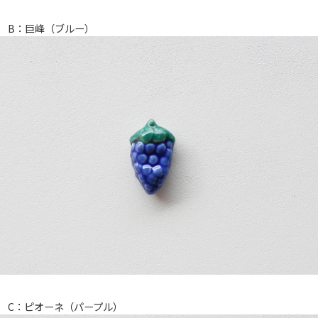
B：巨峰（ブルー）
C：ピオーネ（パープル）