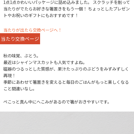
1点1点かわいいパッケージに詰め込みました。 スクラッチを削って
当たりがでたらお好きな箸置きをもう一個！ ちょっとしたプレゼン
トやお祝いのギフトにもおすすめです！
当たりが出たら交換ページへ！
当たり交換ページ
秋の味覚、ぶとう。
最近はシャインマスカットも人気ですよね。
磁器のつるっとした質感が、果汁たっぷりのぶどうをみずみずしく
再現！
季節にあわせて箸置きを変えると毎日のごはんがもっと楽しくなる
こと間違いなし。
ぺこっと真ん中にへこみがあるので箸がおきやすいです。