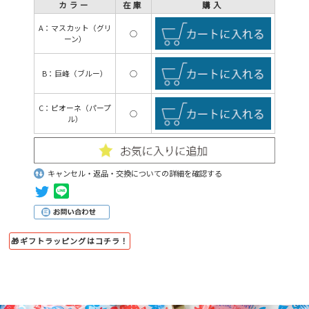
カラー
在庫
購入
A：マスカット（グリ
○
ーン）
B：巨峰（ブルー）
○
C：ピオーネ（パープ
○
ル）
キャンセル・返品・交換についての詳細を確認する
🎁ギフトラッピングはコチラ！