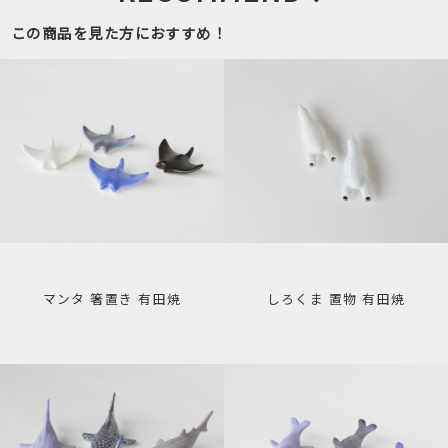
この商品を見た方におすすめ！
マンタ 箸置き 有田焼
しろくま 置物 有田焼