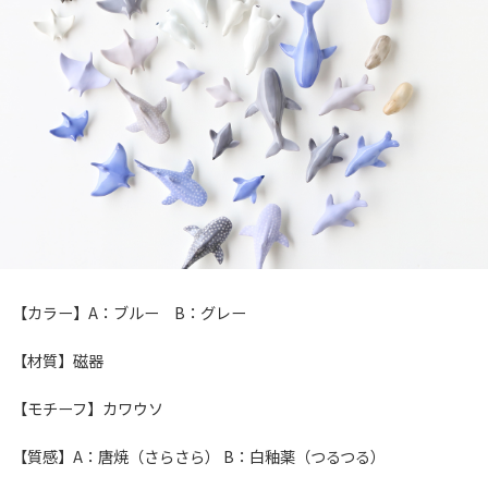
【カラー】A：ブルー B：グレー
【材質】磁器
【モチーフ】カワウソ
【質感】A：唐焼（さらさら） B：白釉薬（つるつる）