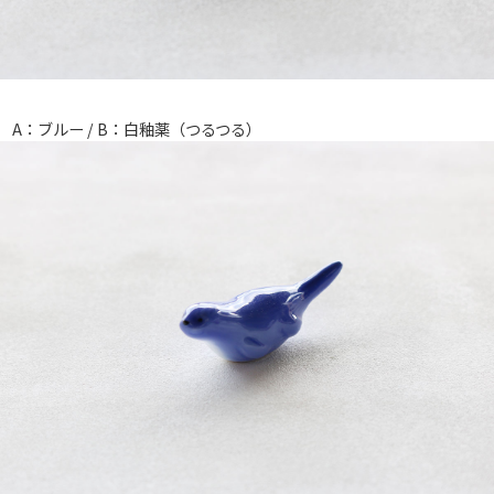
A：ブルー / B：白釉薬（つるつる）