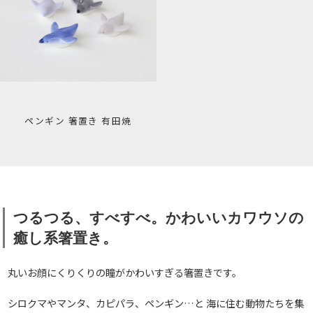
ペンギン 箸置き 有田焼
つるつる、すべすべ。かわいいカワウソの
癒し系箸置き。
丸いお顔にくりくりの瞳がかわいすぎる箸置きです。
シロクマやマンタ、カピパラ、ペンギン…と 海に住む動物たちを集