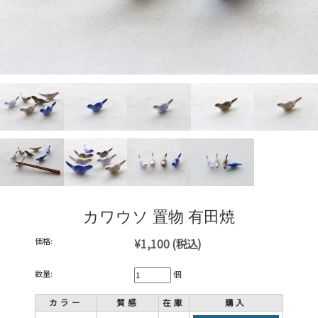
カワウソ 置物 有田焼
価格:
¥1,100
(税込)
数量:
個
カラー
質感
在庫
購入