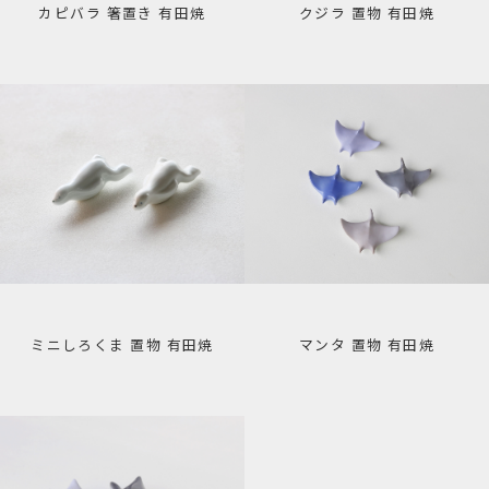
カピバラ 箸置き 有田焼
クジラ 置物 有田焼
ミニしろくま 置物 有田焼
マンタ 置物 有田焼