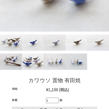
カワウソ 置物 有田焼
価格:
¥1,100
(税込)
数量:
個