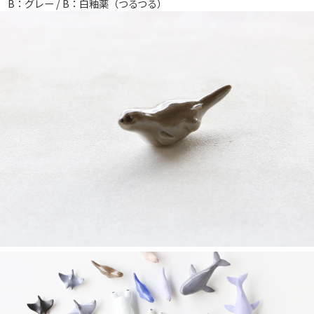
B：グレー / B：白釉薬（つるつる）