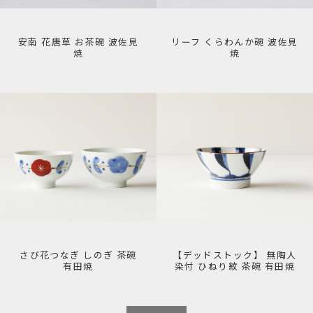
安南 花唐草 お茶碗 波佐見
リーフ くらわんか碗 波佐見
焼
焼
さび花つなぎ しのぎ 茶碗
【デッドストック】 無陶人
有田焼
染付 ひねり紋 茶碗 有田焼