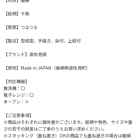
【絵柄】千鳥
【質感】つるつる
【製法】型成型、手描き、染付、上絵付
【ブランド】波佐見焼
【産地】Made in JAPAN（長崎県波佐見町）
【対応機器】
食洗機：〇
電子レンジ：〇
オーブン：×
【ご注意事項】
※商品はそれぞれに個体差がございます。絵柄や発色、サイズや重
さの若干の誤差はご了承のうえお買い求めください。
※スタッキング（重ね置き）OKの商品でも重ね過ぎの場合は破損