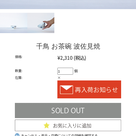
千鳥 お茶碗 波佐見焼
価格:
¥2,310
(税込)
数量:
個
在庫:
×
キャンセル・返品・交換についての詳細を確認する