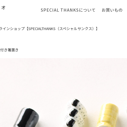
SPECIAL THANKSについて
お買いもの
ンショップ【SPECIALTHANKS（スペシャルサンクス）】
じ付き箸置き