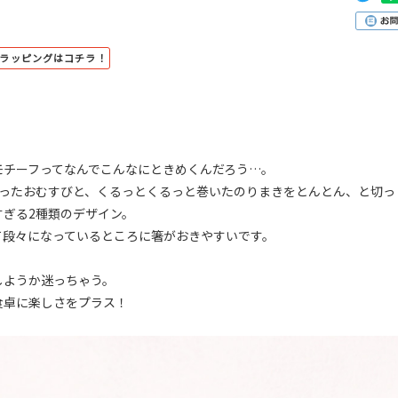
トラッピングはコチラ！
モチーフってなんでこんなにときめくんだろう…。
なったおむすびと、くるっとくるっと巻いたのりまきをとんとん、と切っ
すぎる2種類のデザイン。
て段々になっているところに箸がおきやすいです。
しようか迷っちゃう。
食卓に楽しさをプラス！