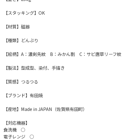
【スタッキング】OK
【材質】磁器
【種類】どんぶり
【絵柄】A：濃剣先紋 B：みかん割 C：サビ唐草リーフ紋
【製法】型成型、染付、手描き
【質感】つるつる
【ブランド】有田焼
【産地】Made in JAPAN（佐賀県有田町）
【対応機器】
食洗機 ○
電子レンジ ○