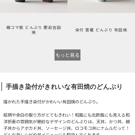
細コマ筋 どんぶり 肥前吉田
染付 雲龍 どんぶり 有田焼
焼
もっと見る
手描き染付がきれいな有田焼のどんぶり
描かれた手描き染付がかわいい有田焼のどんぶり。
絵柄や余白の取り方がとてもきれい！和風にも北欧風にも見える和
洋折衷の雰囲気が絶妙なデザインのどんぶりは、天丼、かつ丼、親
子丼からアボカド丼、ソーセージ丼、ロコモコ丼にナムルだって！
どんな丼レシピや丼メニューにも馴染んでくれます。