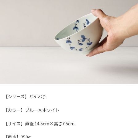
【シリーズ】どんぶり
【カラー】ブルー×ホワイト
【サイズ】直径 14.5cm×高さ7.5cm
【重さ】250g