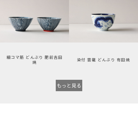
細コマ筋 どんぶり 肥前吉田
染付 雲龍 どんぶり 有田焼
焼
もっと見る