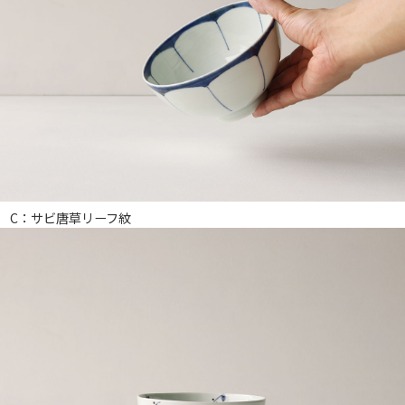
C：サビ唐草リーフ紋