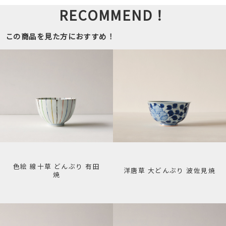
RECOMMEND！
この商品を見た方におすすめ！
色絵 線十草 どんぶり 有田
洋唐草 大どんぶり 波佐見焼
焼