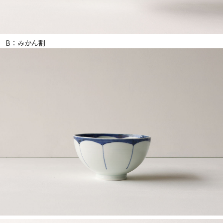
B：みかん割