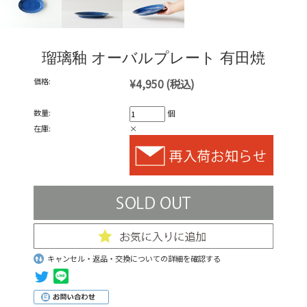
瑠璃釉 オーバルプレート 有田焼
価格:
¥4,950
(税込)
数量:
個
在庫:
×
キャンセル・返品・交換についての詳細を確認する