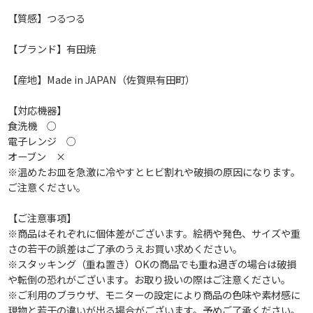
【質感】つるつる
【ブランド】有田焼
【産地】Made in JAPAN（佐賀県有田町）
【対応機器】
食洗機 ○
電子レンジ ○
オーブン ×
※温めたお皿を急激に冷やすとヒビ割れや破損の原因になります。
ご注意ください。
【ご注意事項】
※商品はそれぞれに個体差がございます。絵柄や発色、サイズや重
さの若干の誤差はご了承のうえお買い求めください。
※スタッキング（重ね置き）OKの商品でも重ね過ぎの場合は破損
や転倒の恐れがございます。お取り扱いの際はご注意ください。
※ご利用のブラウザ、モニターの設定により商品の色味や素材感に
現物と若干の違いが出る場合がございます。予めご了承ください。