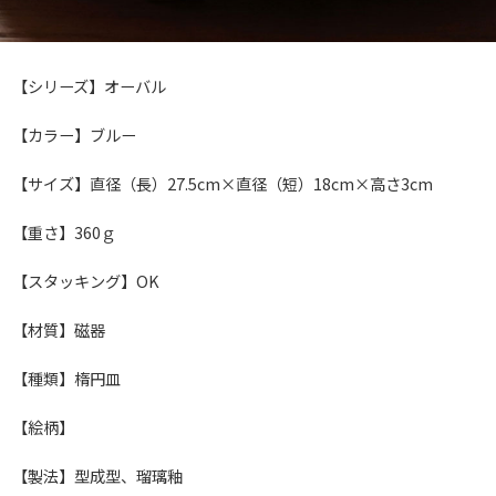
【シリーズ】オーバル
【カラー】ブルー
【サイズ】直径（長）27.5cm×直径（短）18cm×高さ3cm
【重さ】360ｇ
【スタッキング】OK
【材質】磁器
【種類】楕円皿
【絵柄】
【製法】型成型、瑠璃釉