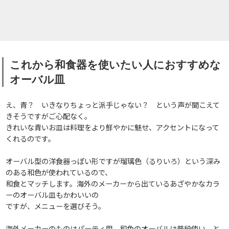
これから和食器を使いたい人におすすめな
オーバル皿
え、青？ いきなりちょっと派手じゃない？ という声が聞こえて
きそうですがご心配なく。
きれいな青いお皿は料理をより鮮やかに魅せ、アクセントになって
くれるのです。
オーバル型の洋食器っぽい形ですが瑠璃色（るりいろ）という深み
のある和色が使われているので、
和食とマッチします。海外のメーカーから出ているあざやかなカラ
ーのオーバル皿もかわいいの
ですが、メニューを選びそう。
海外メーカーのものはパーティ用、和色のオーバルは普段使い、と