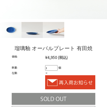
瑠璃釉 オーバルプレート 有田焼
価格:
¥4,950
(税込)
数量:
個
在庫:
×