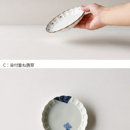
C：染付重ね唐草