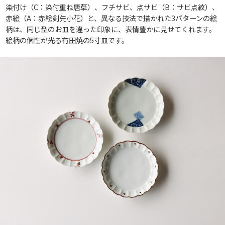
染付け（C：染付重ね唐草）、フチサビ、点サビ（B：サビ点紋）、
赤絵（A：赤絵剣先小花）と、異なる技法で描かれた3パターンの絵
柄は、同じ型のお皿を違った印象に、表情豊かに見せてくれます。
絵柄の個性が光る有田焼の5寸皿です。