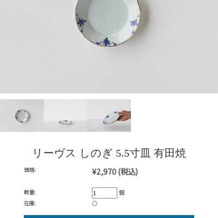
リーヴス しのぎ 5.5寸皿 有田焼
価格:
¥2,970
(税込)
数量:
個
在庫:
○