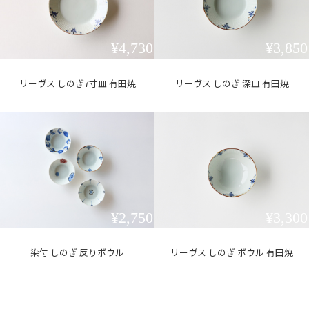
¥4,730
¥3,850
リーヴス しのぎ7寸皿 有田焼
リーヴス しのぎ 深皿 有田焼
¥2,750
¥3,300
染付 しのぎ 反りボウル
リーヴス しのぎ ボウル 有田焼