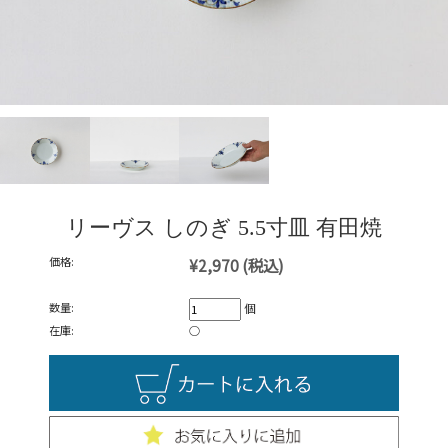
リーヴス しのぎ 5.5寸皿 有田焼
価格:
¥2,970
(税込)
数量:
個
在庫:
○