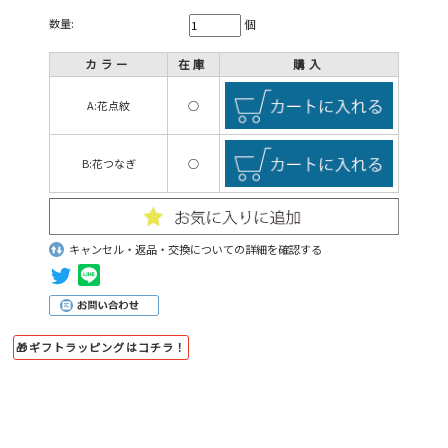
数量:
個
カラー
在庫
購入
A:花点紋
○
B:花つなぎ
○
キャンセル・返品・交換についての詳細を確認する
🎁ギフトラッピングはコチラ！