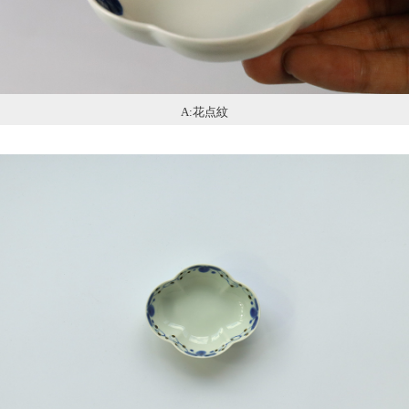
A:花点紋