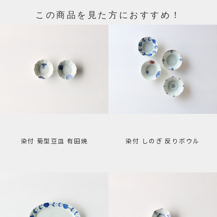
この商品を見た方におすすめ！
染付 菊型豆皿 有田焼
染付 しのぎ 反りボウル