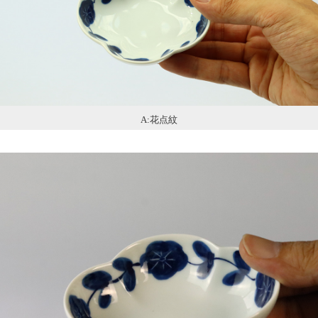
A:花点紋