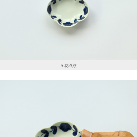
A:花点紋