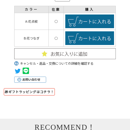
カラー
在庫
購入
A:花点紋
○
B:花つなぎ
○
キャンセル・返品・交換についての詳細を確認する
🎁ギフトラッピングはコチラ！
RECOMMEND！