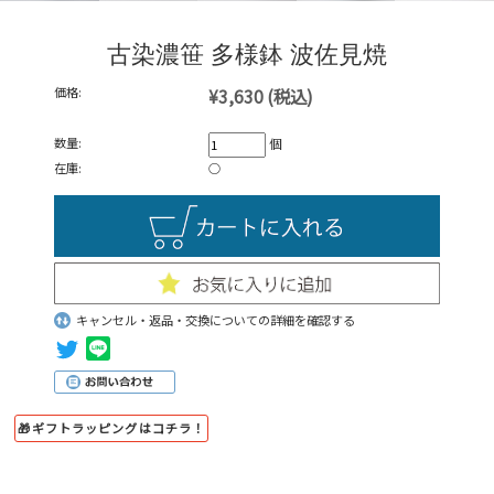
古染濃笹 多様鉢 波佐見焼
価格:
¥3,630
(税込)
数量:
個
在庫:
○
キャンセル・返品・交換についての詳細を確認する
🎁ギフトラッピングはコチラ！