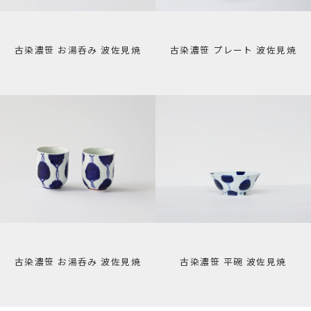
古染濃笹 お湯呑み 波佐見焼
古染濃笹 プレート 波佐見焼
古染濃笹 お湯呑み 波佐見焼
古染濃笹 平碗 波佐見焼