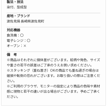
製法・技法
染付、型成型
産地・ブランド
波佐見焼 長崎県波佐見町
対応機器
食洗機：〇
電子レンジ：〇
オーブン：×
備 考
※商品はそれぞれに個体差がございます。絵柄や発色、サイズ
や重さの若干の誤差はご了承のうえお買い求めください。
※スタッキング（重ね置き）OKの商品でも重ね過ぎの場合は
破損や転倒の恐れがございます。お取り扱いの際はご注意くだ
さい。
※ご利用のブラウザ、モニターの設定により商品の色味や素材
感に現物と若干の違いが出る場合がございます。予めご了承く
ださい。