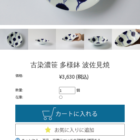
古染濃笹 多様鉢 波佐見焼
価格:
¥3,630
(税込)
数量:
個
在庫:
○
キャンセル・返品・交換についての詳細を確認する