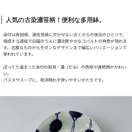
人気の古染濃笹柄！便利な多用鉢。
染付は有田焼、波佐見焼に欠かせない古くからの技法のひとつで、
焼成する過程で白磁のうえに濃淡鮮やかなコバルトの発色が現れま
す。古風なものからモダンなデザインまで幅広いバリエーションで
使われています。
ぽってり溜まった染付の絵具・濃（だみ）の色味や連続柄がかわい
い。
パスタやスープに、和洋問わず使いやすいかたちです。