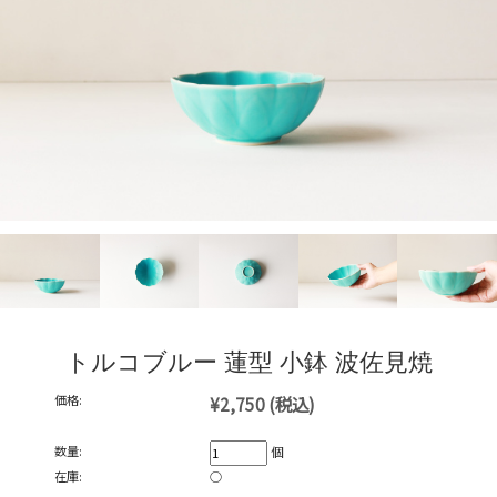
トルコブルー 蓮型 小鉢 波佐見焼
価格:
¥2,750
(税込)
数量:
個
在庫:
○