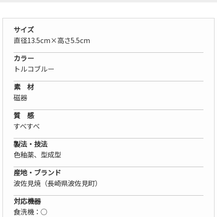
サイズ
直径13.5cm×高さ5.5cm
カラー
トルコブルー
素 材
磁器
質 感
すべすべ
製法・技法
色釉薬、型成型
産地・ブランド
波佐見焼（長崎県波佐見町）
対応機器
食洗機：○