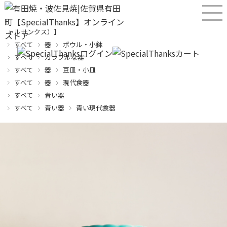
産直！有田焼、波佐見焼オンラインショップ【SPECIALTHANKS（スペシ
ャルサンクス）】
すべて
器
ボウル・小鉢
すべて
カラフルな器
すべて
器
豆皿・小皿
すべて
器
現代食器
すべて
青い器
すべて
青い器
青い現代食器