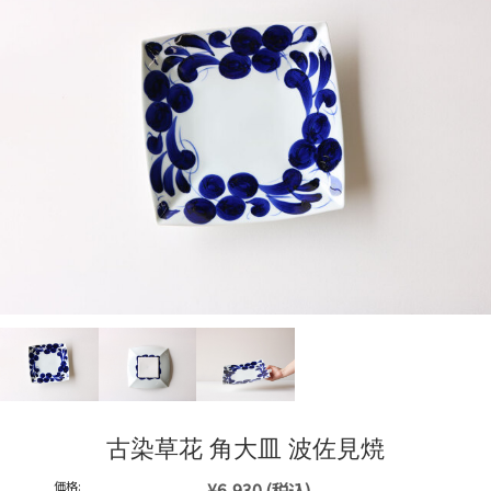
古染草花 角大皿 波佐見焼
価格:
¥6,930
(税込)