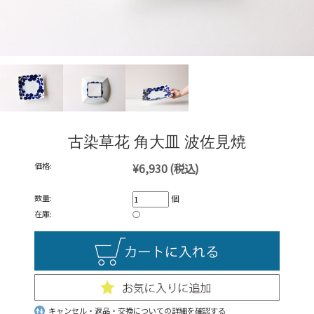
古染草花 角大皿 波佐見焼
価格:
¥6,930
(税込)
数量:
個
在庫:
○
キャンセル・返品・交換についての詳細を確認する