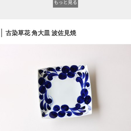
もっと見る
古染草花 角大皿 波佐見焼