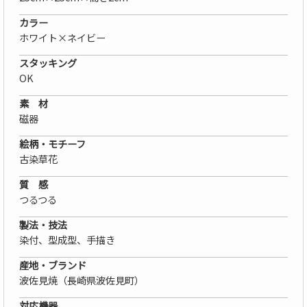
カラー
ホワイト×ネイビー
スタッキング
OK
素 材
磁器
絵柄・モチーフ
古染草花
質 感
つるつる
製法・技法
染付、型成型、手描き
産地・ブランド
波佐見焼（長崎県波佐見町）
対応機器