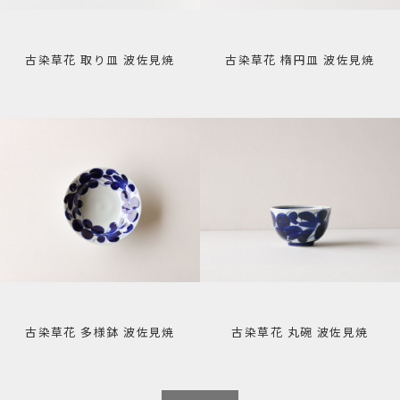
古染草花 取り皿 波佐見焼
古染草花 楕円皿 波佐見焼
古染草花 多様鉢 波佐見焼
古染草花 丸碗 波佐見焼