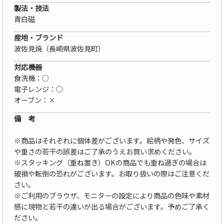
製法・技法
青白磁
産地・ブランド
波佐見焼（長崎県波佐見町）
対応機器
食洗機：○
電子レンジ：○
オーブン：×
備 考
※商品はそれぞれに個体差がございます。絵柄や発色、サイズ
や重さの若干の誤差はご了承のうえお買い求めください。
※スタッキング（重ね置き）OKの商品でも重ね過ぎの場合は
破損や転倒の恐れがございます。お取り扱いの際はご注意くだ
さい。
※ご利用のブラウザ、モニターの設定により商品の色味や素材
感に現物と若干の違いが出る場合がございます。予めご了承く
ださい。