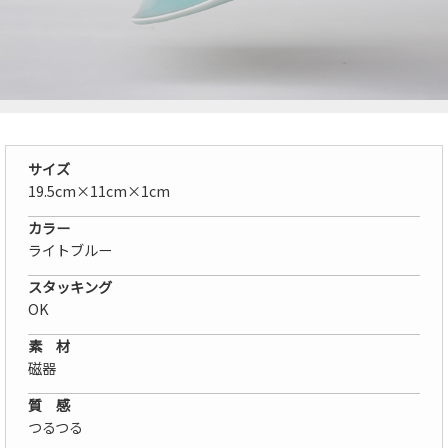
サイズ
19.5cm×11cm×1cm
カラー
ライトブルー
スタッキング
OK
素 材
磁器
質 感
つるつる