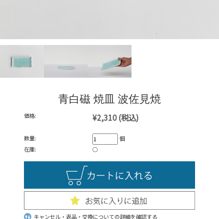
青白磁 焼皿 波佐見焼
価格:
¥2,310
(税込)
数量:
個
在庫:
○
キャンセル・返品・交換についての詳細を確認する