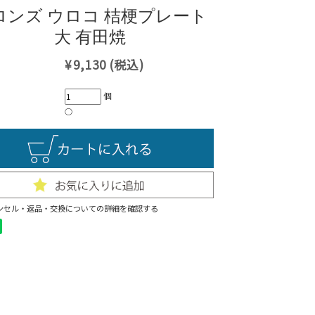
ロンズ ウロコ 桔梗プレート
大 有田焼
¥9,130
(税込)
個
○
ンセル・返品・交換についての詳細を確認する