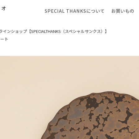
SPECIAL THANKSについて
お買いもの
ンショップ【SPECIALTHANKS（スペシャルサンクス）】
レート