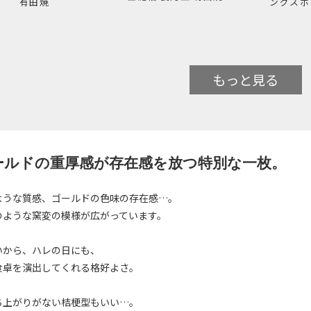
有田焼
ングスボ
もっと見る
ールドの重厚感が存在感を放つ特別な一枚。
ような質感、ゴールドの色味の存在感…。
のような窯変の模様が広がっています。
いから、ハレの日にも、
食卓を演出してくれる格好よさ。
ち上がりがない桔梗型もいい…。