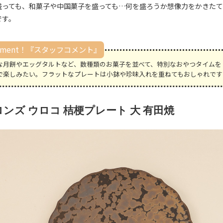
盛っても、和菓子や中国菓子を盛っても…何を盛ろうか想像力をかきたて
です。
mment！『スタッフコメント』
な月餅やエッグタルトなど、数種類のお菓子を並べて、特別なおやつタイムを
で楽しみたい。フラットなプレートは小鉢や珍味入れを重ねてもおしゃれです
ンズ ウロコ 桔梗プレート 大 有田焼