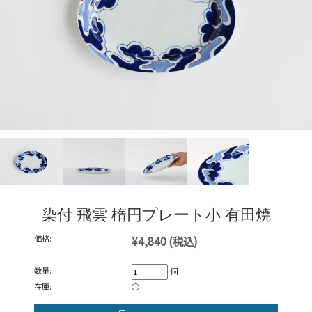
染付 飛雲 楕円プレート小 有田焼
価格:
¥4,840
(税込)
数量:
個
在庫:
○