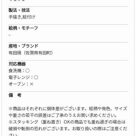
製法・技法
手描き,絵付け
絵柄・モチーフ
-
産地・ブランド
有田焼（佐賀県有田町）
対応機器
食洗機：○
電子レンジ：○
オーブン：×
備 考
※商品はそれぞれに個体差がございます。絵柄や発色、サイズ
や重さの若干の誤差はご了承のうえお買い求めください。
※スタッキング（重ね置き）OKの商品でも重ね過ぎの場合は
破損や転倒の恐れがございます。お取り扱いの際はご注意くだ
さい。