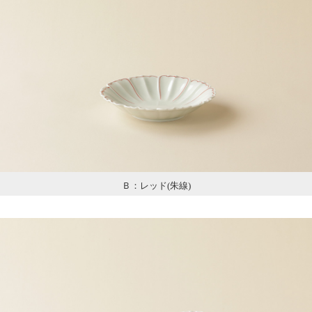
Ｂ：レッド(朱線)