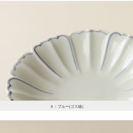
Ａ：ブルー(ゴス線)