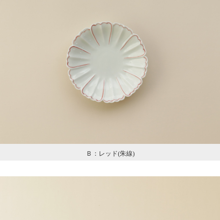
Ｂ：レッド(朱線)