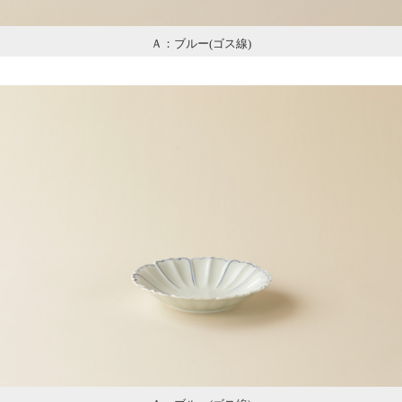
Ａ：ブルー(ゴス線)