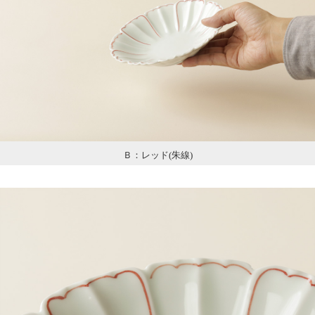
Ｂ：レッド(朱線)