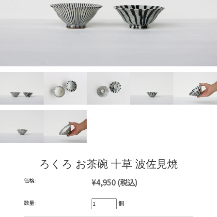
ろくろ お茶碗 十草 波佐見焼
価格:
¥4,950
(税込)
数量:
個