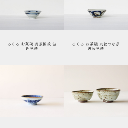
ろくろ お茶碗 呉須線紋 波
ろくろ お茶碗 丸紋つなぎ
佐見焼
波佐見焼