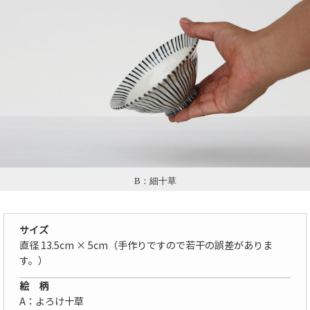
B：細十草
サイズ
直径 13.5cm × 5cm（手作りですので若干の誤差がありま
す。）
絵 柄
A：よろけ十草