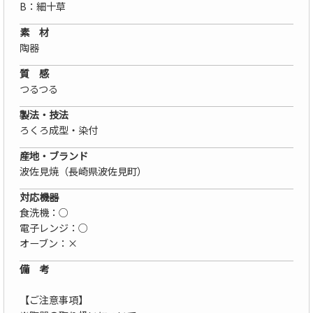
B：細十草
素 材
陶器
質 感
つるつる
製法・技法
ろくろ成型・染付
産地・ブランド
波佐見焼（長崎県波佐見町）
対応機器
食洗機：○
電子レンジ：○
オーブン：×
備 考
【ご注意事項】