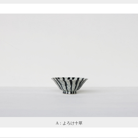
A：よろけ十草