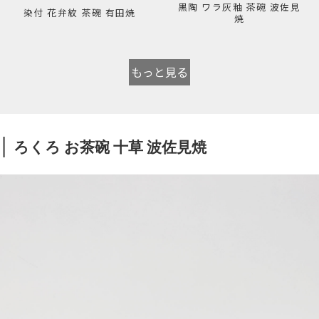
黒陶 ワラ灰釉 茶碗 波佐見
染付 花弁紋 茶碗 有田焼
焼
もっと見る
ろくろ お茶碗 十草 波佐見焼