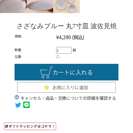
さざなみブルー 丸7寸皿 波佐見焼
価格:
¥4,290
(税込)
数量:
個
在庫:
○
キャンセル・返品・交換についての詳細を確認する
🎁ギフトラッピングはコチラ！