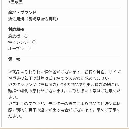
<型成型
産地・ブランド
波佐見焼（長崎県波佐見町）
対応機器
食洗機：○
電子レンジ：○
オーブン：×
備 考
※商品はそれぞれに個体差がございます。絵柄や発色、サイズ
や重さの若干の誤差はご了承のうえお買い求めください。
※スタッキング（重ね置き）OKの商品でも重ね過ぎの場合は
破損や転倒の恐れがございます。お取り扱いの際はご注意くだ
さい。
※ご利用のブラウザ、モニターの設定により商品の色味や素材
感に現物と若干の違いが出る場合がございます。予めご了承く
ださい。