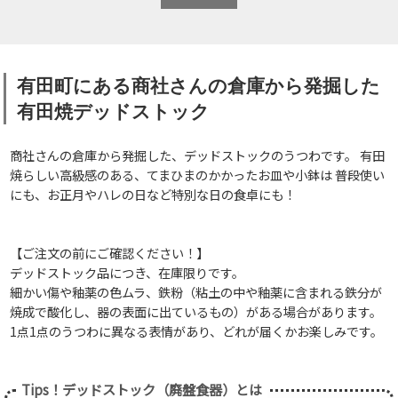
有田町にある商社さんの倉庫から発掘した
有田焼デッドストック
商社さんの倉庫から発掘した、デッドストックのうつわです。 有田
焼らしい高級感のある、てまひまのかかったお皿や小鉢は 普段使い
にも、お正月やハレの日など特別な日の食卓にも！
【ご注文の前にご確認ください！】
デッドストック品につき、在庫限りです。
細かい傷や釉薬の色ムラ、鉄粉（粘土の中や釉薬に含まれる鉄分が
焼成で酸化し、器の表面に出ているもの）がある場合があります。
1点1点のうつわに異なる表情があり、どれが届くかお楽しみです。
Tips！デッドストック（廃盤食器）とは