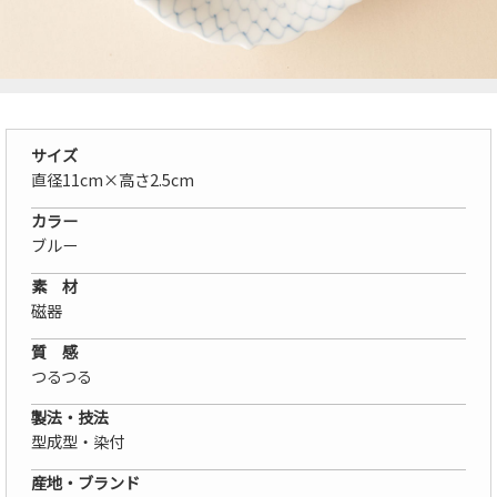
サイズ
直径11cm×高さ2.5cm
カラー
ブルー
素 材
磁器
質 感
つるつる
製法・技法
型成型・染付
産地・ブランド