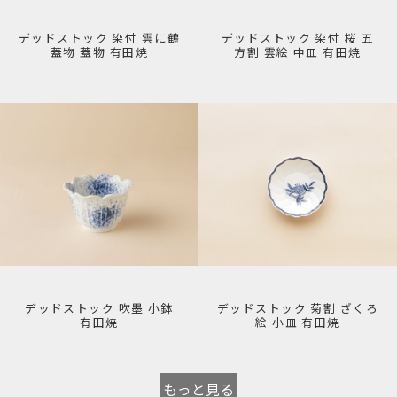
デッドストック 染付 雲に鶴
デッドストック 染付 桜 五
蓋物 蓋物 有田焼
方割 雲絵 中皿 有田焼
デッドストック 吹墨 小鉢
デッドストック 菊割 ざくろ
有田焼
絵 小皿 有田焼
もっと見る