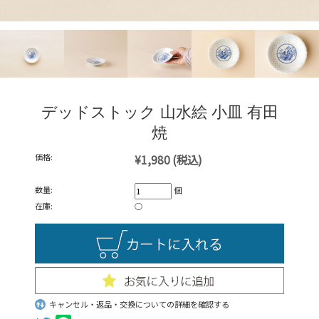
デッドストック 山水絵 小皿 有田
焼
価格:
¥1,980
(税込)
数量:
個
在庫:
○
キャンセル・返品・交換についての詳細を確認する