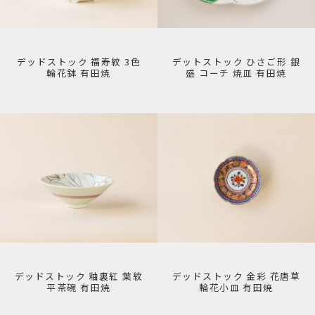
デッドストック 福寿紋 3色
デットストック ひさご形 銀
輪花鉢 有田焼
盛 コーチ 焼皿 有田焼
デッドストック 釉裏紅 葉紋
デッドストック 金彩 花唐草
平茶碗 有田焼
輪花小皿 有田焼