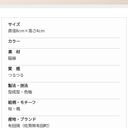
サイズ
直径8cm×高さ4cm
カラー
素 材
磁器
質 感
つるつる
製法・技法
型成型・色釉
絵柄・モチーフ
桜・楓
産地・ブランド
有田焼（佐賀県有田町）