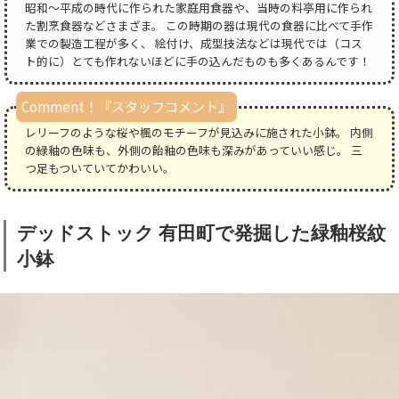
昭和～平成の時代に作られた家庭用食器や、当時の料亭用に作られ
た割烹食器などさまざま。 この時期の器は現代の食器に比べて手作
業での製造工程が多く、 絵付け、成型技法などは現代では（コス
ト的に）とても作れないほどに手の込んだものも多くあるんです！
Comment！『スタッフコメント』
レリーフのような桜や楓のモチーフが見込みに施された小鉢。 内側
の緑釉の色味も、外側の飴釉の色味も深みがあっていい感じ。 三
つ足もついていてかわいい。
デッドストック 有田町で発掘した緑釉桜紋
小鉢