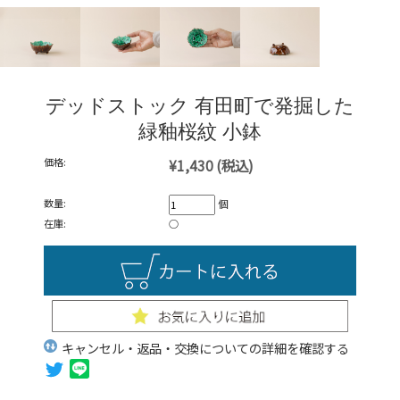
デッドストック 有田町で発掘した
緑釉桜紋 小鉢
価格:
¥1,430
(税込)
数量:
個
在庫:
○
キャンセル・返品・交換についての詳細を確認する