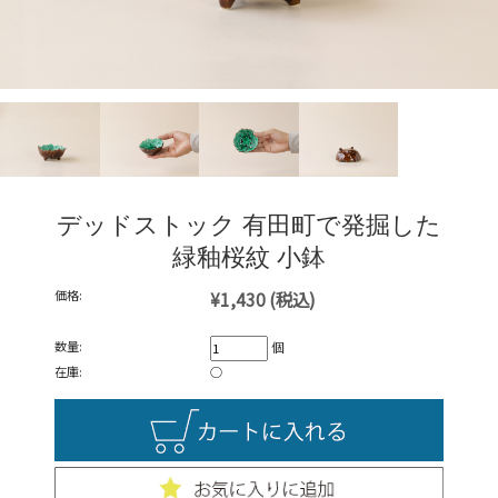
デッドストック 有田町で発掘した
緑釉桜紋 小鉢
価格:
¥1,430
(税込)
数量:
個
在庫:
○