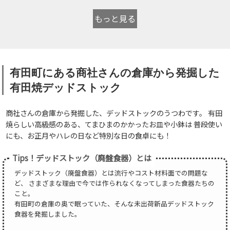
もっと見る
有田町にある商社さんの倉庫から発掘した
有田焼デッドストック
商社さんの倉庫から発掘した、デッドストックのうつわです。 有田
焼らしい高級感のある、てまひまのかかったお皿や小鉢は 普段使い
にも、お正月やハレの日など特別な日の食卓にも！
Tips！デッドストック（廃盤食器）とは
デッドストック（廃盤食器）とは流行やコスト材料面での問題な
ど、 さまざまな理由で今では作られなくなってしまった食器たちの
こと。
有田町の倉庫の奥で眠っていた、そんな未出荷新品デッドストック
食器を発掘しました。