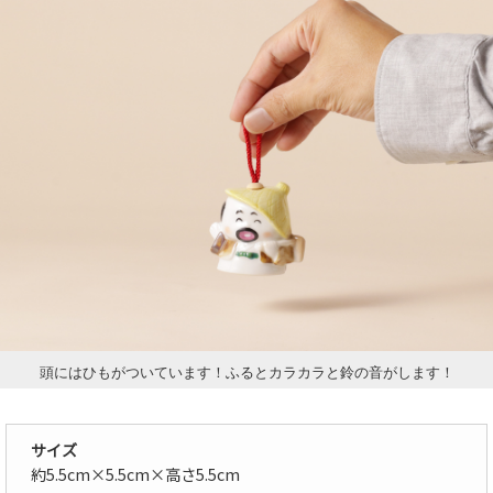
頭にはひもがついています！ふるとカラカラと鈴の音がします！
サイズ
約5.5cm×5.5cm×高さ5.5cm