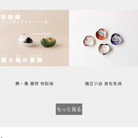
鶴・亀 蓋物 有田焼
福豆小皿 波佐見焼
もっと見る