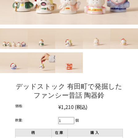
デッドストック 有田町で発掘した
ファンシー昔話 陶器鈴
価格:
¥1,210
(税込)
数量:
個
柄
在庫
購入