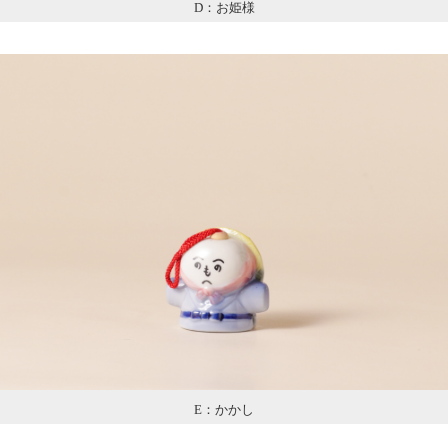
D：お姫様
E：かかし