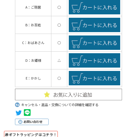
A：ご隠居
○
B：お百姓
○
C：おばあさん
○
D：お姫様
△
E：かかし
○
キャンセル・返品・交換についての詳細を確認する
🎁ギフトラッピングはコチラ！