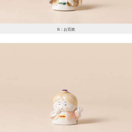
B：お百姓