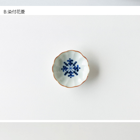
B:染付花菱