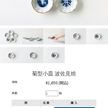
菊型小皿 波佐見焼
価格:
¥1,650
(税込)
数量:
個
柄
在庫
購入