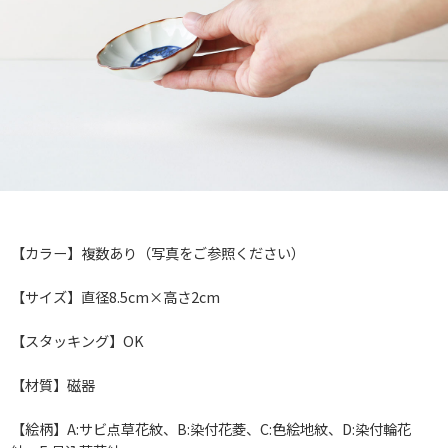
【カラー】複数あり（写真をご参照ください）
【サイズ】直径8.5cm×高さ2cm
【スタッキング】OK
【材質】磁器
【絵柄】A:サビ点草花紋、B:染付花菱、C:色絵地紋、D:染付輪花