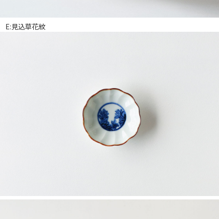
E:見込草花紋