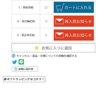
C：色絵地紋
○
D：染付輪花紋
×
E：見込草花紋
×
キャンセル・返品・交換についての詳細を確認する
🎁ギフトラッピングはコチラ！