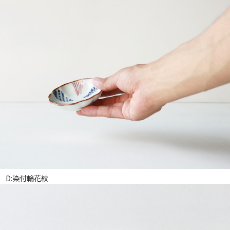
D:染付輪花紋