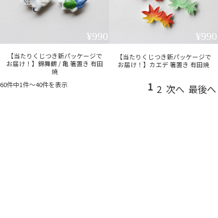
¥990
¥990
【当たりくじつき新パッケージで
【当たりくじつき新パッケージで
お届け！】錦舞鶴 / 亀 箸置き 有田
お届け！】カエデ 箸置き 有田焼
焼
60件中1件〜40件を表示
1
2
次へ
最後へ