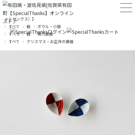
産直！有田焼、波佐見焼オンラインショップ【SPECIALTHANKS（スペシ
ャルサンクス）】
すべて
器
ボウル・小鉢
すべて
器
現代食器
すべて
クリスマス・お正月の食器