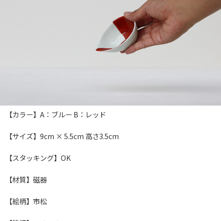
【カラー】A：ブルー B：レッド
【サイズ】9cm × 5.5cm 高さ3.5cm
【スタッキング】OK
【材質】磁器
【絵柄】市松