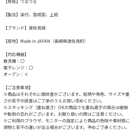
【質感】つるつる
【製法】染付、型成型、上絵
【ブランド】波佐見焼
【産地】Made in JAPAN（長崎県波佐見町）
【対応機器】
食洗機：〇
電子レンジ：〇
オーブン：×
【ご注意事項】
※商品はそれぞれに個体差がございます。絵柄や発色、サイズや重
さの若干の誤差はご了承のうえお買い求めください。
※スタッキング（重ね置き）OKの商品でも重ね過ぎの場合は破損
や転倒の恐れがございます。お取り扱いの際はご注意ください。
※ご利用のブラウザ、モニターの設定により商品の色味や素材感に
現物と若干の違いが出る場合がございます。予めご了承ください。