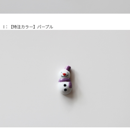
I：【特注カラー】パープル