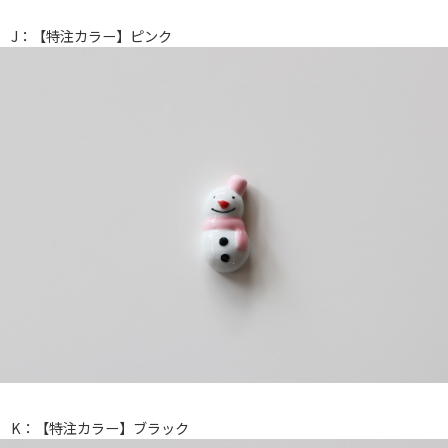
J：【特注カラー】ピンク
K：【特注カラー】ブラック