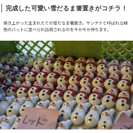
完成した可愛い雪だるま箸置きがコチラ！
焼き上がった生まれたての雪だるま箸置き。サンテナと呼ばれる緑
色のバットに並べられ出荷されるのを今か今か待ちます。