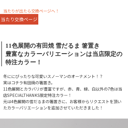
当たりが出たら交換ページへ！
当たり交換ページ
11色展開の有田焼 雪だるま 箸置き
豊富なカラーバリエーションは当店限定の
特注カラー！
冬ににぴったりな可愛いスノーマンのオーナメント！？
実はコチラ有田焼の箸置き。
11色展開とカラバリが豊富ですが、赤、青、緑、白以外の7色は当
店SPECIALTHANKS限定特注カラー！
元は4色展開の雪だるまの箸置きに、お客様からリクエストを頂い
たカラーバリエーションを追加させていただきました！