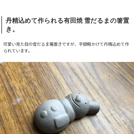
丹精込めて作られる有田焼 雪だるまの箸置
き。
可愛い見た目の雪だるま箸置きですが、手間暇かけて丹精込めて作
られています。