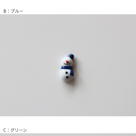
B：ブルー
C：グリーン