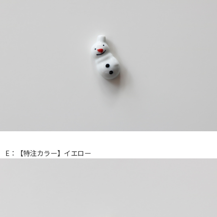
E：【特注カラー】イエロー