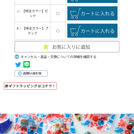
J：【特注カラー】ピ
○
ンク
K：【特注カラー】ブ
○
ラック
キャンセル・返品・交換についての詳細を確認する
🎁ギフトラッピングはコチラ！