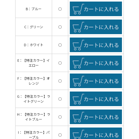
B：ブルー
○
C：グリーン
○
D：ホワイト
○
E：【特注カラー】イ
○
エロー
F：【特注カラー】オ
○
レンジ
G：【特注カラー】ラ
○
イトグリーン
H：【特注カラー】ラ
○
イトブルー
I：【特注カラー】パ
○
ープル