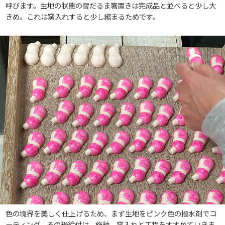
呼びます。生地の状態の雪だるま箸置きは完成品と並べると少し大
きめ。これは窯入れすると少し縮まるためです。
色の境界を美しく仕上げるため、まず生地をピンク色の撥水剤でコ
ーティング。その後絵付け、施釉、窯入れと工程をすすめていきま