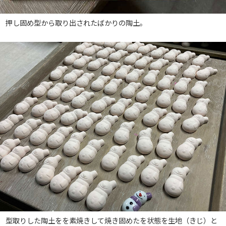
押し固め型から取り出されたばかりの陶土。
型取りした陶土をを素焼きして焼き固めたを状態を生地（きじ）と