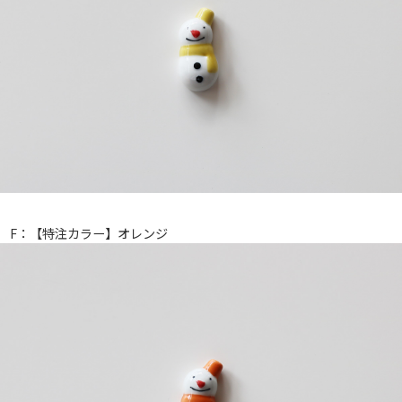
F：【特注カラー】オレンジ