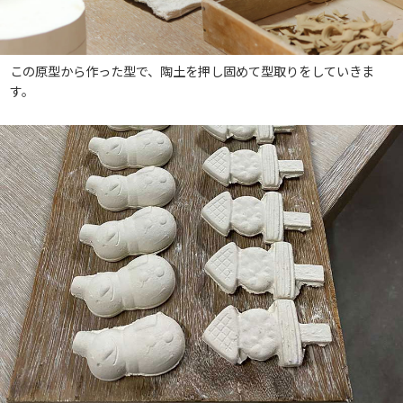
この原型から作った型で、陶土を押し固めて型取りをしていきま
す。