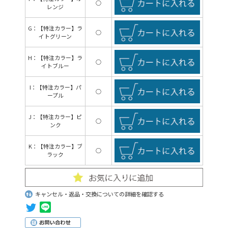
○
レンジ
G：【特注カラー】ラ
○
イトグリーン
H：【特注カラー】ラ
○
イトブルー
I：【特注カラー】パ
○
ープル
J：【特注カラー】ピ
○
ンク
K：【特注カラー】ブ
○
ラック
キャンセル・返品・交換についての詳細を確認する