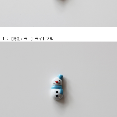
H：【特注カラー】ライトブルー