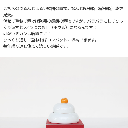
こちらのつるんとまるい鏡餅の置物。なんと陶器製（磁器製）波佐
見焼。
伏せて重ねて置けば陶器の鏡餅の置物ですが、バラバラにしてひっ
くり返すと大小2つのお皿（ボウル）になるんです！
可愛いミカンは箸置きに！
ひっくり返して重ねればコンパクトに収納できます。
毎年繰り返し使えて嬉しい鏡餅です。