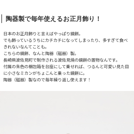
陶器製で毎年使えるお正月飾り！
日本のお正月飾りと言えばやっぱり鏡餅。
でも飾っているうちにカチカチになってしまったり、多すぎて食べ
きれないなんてことも。
こちらの鏡餅、なんと陶器（磁器）製。
長崎県波佐見町で制作される波佐見焼の鏡餅の置物なんです。
付属の朱色の梱包箱を台座にして乗せれば、つるんと可愛い見た目
に小さなミカンがちょこんと乗った鏡餅に。
陶器（磁器）製なので毎年繰り返し使えます！