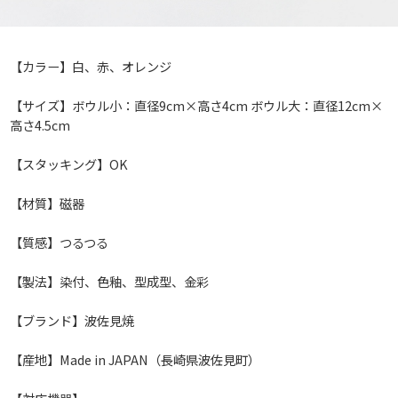
【カラー】白、赤、オレンジ
【サイズ】ボウル小：直径9cm×高さ4cm ボウル大：直径12cm×
高さ4.5cm
【スタッキング】OK
【材質】磁器
【質感】つるつる
【製法】染付、色釉、型成型、金彩
【ブランド】波佐見焼
【産地】Made in JAPAN（長崎県波佐見町）