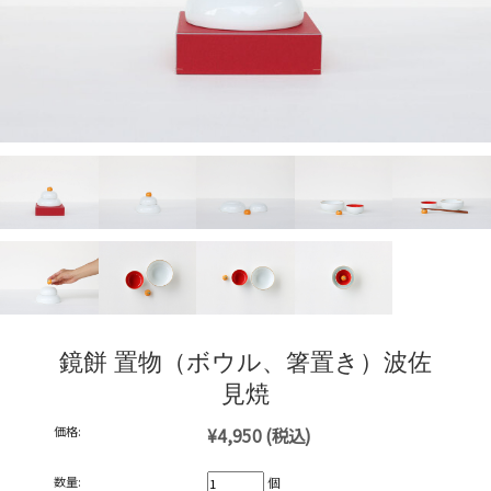
鏡餅 置物（ボウル、箸置き）波佐
見焼
価格:
¥4,950
(税込)
数量:
個