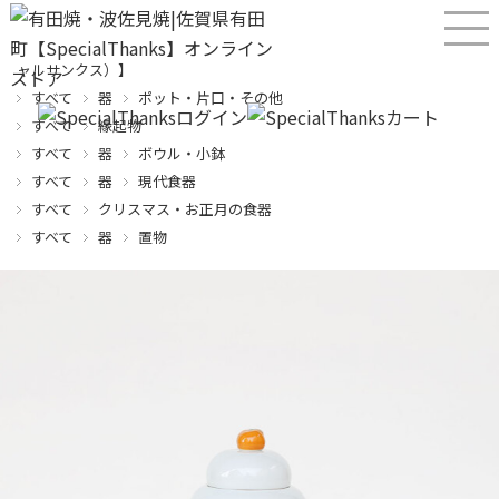
産直！有田焼、波佐見焼オンラインショップ【SPECIALTHANKS（スペシ
ャルサンクス）】
すべて
器
ポット・片口・その他
すべて
縁起物
すべて
器
ボウル・小鉢
すべて
器
現代食器
すべて
クリスマス・お正月の食器
すべて
器
置物