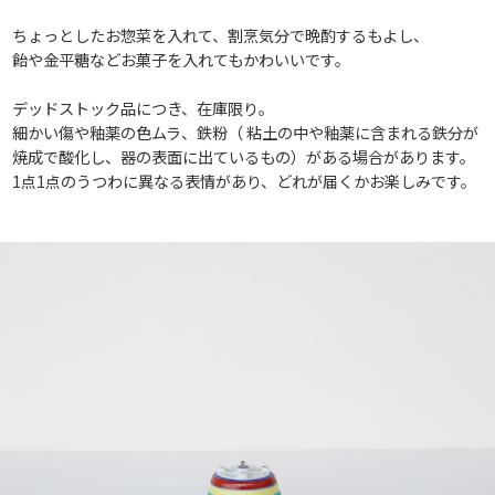
ちょっとしたお惣菜を入れて、割烹気分で晩酌するもよし、
飴や金平糖などお菓子を入れてもかわいいです。
デッドストック品につき、在庫限り。
細かい傷や釉薬の色ムラ、鉄粉（ 粘土の中や釉薬に含まれる鉄分が
焼成で酸化し、器の表面に出ているもの）がある場合があります。
1点1点のうつわに異なる表情があり、どれが届くかお楽しみです。