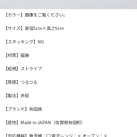
【カラー】画像をご覧ください。
【サイズ】直径5cm×高さ5cm
【スタッキング】NG
【材質】磁器
【絵柄】ストライプ
【質感】つるつる
【製法】赤絵
【ブランド】有田焼
【産地】Made in JAPAN（佐賀県有田町）
【対応機器】食洗機：〇 電子レンジ：× オーブン：×