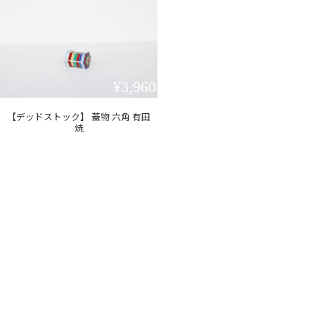
¥3,960
【デッドストック】 蓋物 六角 有田
焼