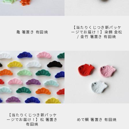
【当たりくじつき新パッケ
亀 箸置き 有田焼
ージでお届け！】染錦 金松
/ 金竹 箸置き 有田焼
【当たりくじつき新パッケ
ージでお届け！】松 箸置き
めで鯛 箸置き 有田焼
有田焼