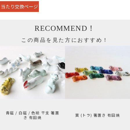
当たり交換ページ
RECOMMEND！
この商品を見た方におすすめ！
青磁 / 白磁 / 色絵 干支 箸置
寅 (トラ) 箸置き 有田焼
き 有田焼