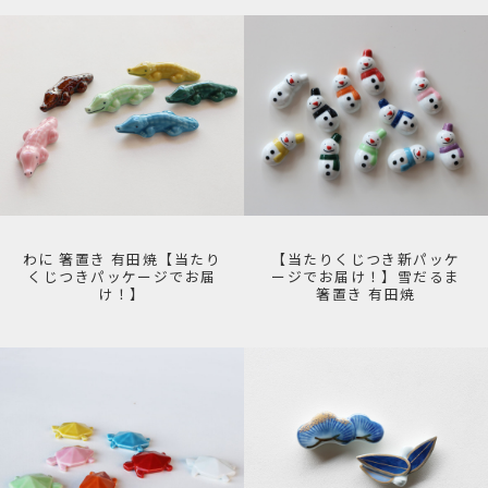
わに 箸置き 有田焼【当たり
【当たりくじつき新パッケ
くじつきパッケージでお届
ージでお届け！】雪だるま
け！】
箸置き 有田焼