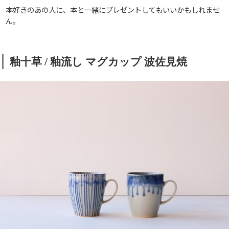
本好きのあの人に、本と一緒にプレゼントしてもいいかもしれませ
ん。
釉十草 / 釉流し マグカップ 波佐見焼