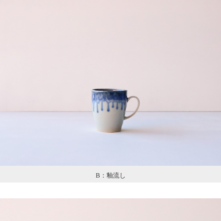
B：釉流し