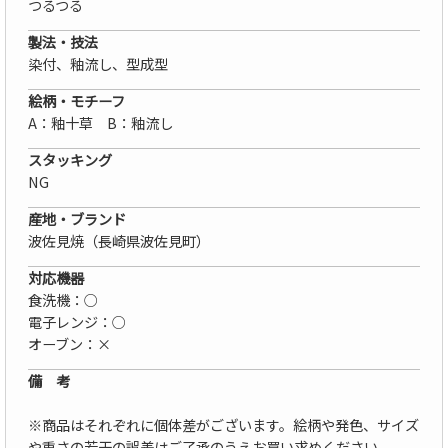
つるつる
製法・技法
染付、釉流し、型成型
絵柄・モチーフ
A：釉十草 B：釉流し
スタッキング
NG
産地・ブランド
波佐見焼（長崎県波佐見町）
対応機器
食洗機：○
電子レンジ：○
オーブン：×
備 考
※商品はそれぞれに個体差がございます。絵柄や発色、サイズ
や重さの若干の誤差はご了承のうえお買い求めください。