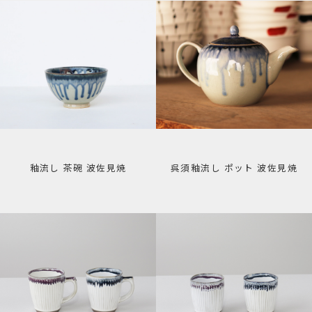
釉流し 茶碗 波佐見焼
呉須釉流し ポット 波佐見焼