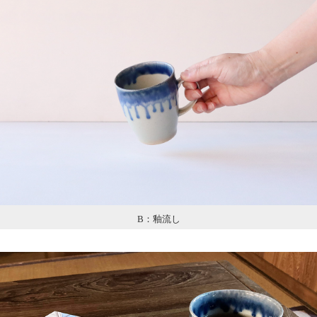
B：釉流し