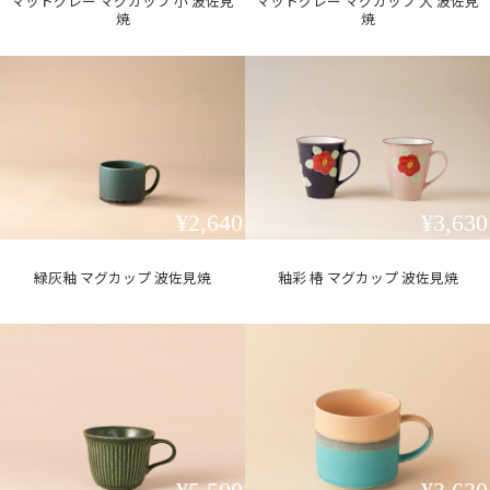
マットグレー マグカップ 小 波佐見
マットグレー マグカップ 大 波佐見
焼
焼
¥2,640
¥3,630
緑灰釉 マグカップ 波佐見焼
釉彩 椿 マグカップ 波佐見焼