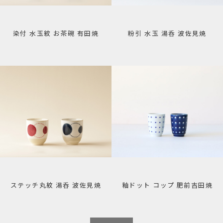
染付 水玉紋 お茶碗 有田焼
粉引 水玉 湯呑 波佐見焼
ステッチ丸紋 湯呑 波佐見焼
釉ドット コップ 肥前吉田焼