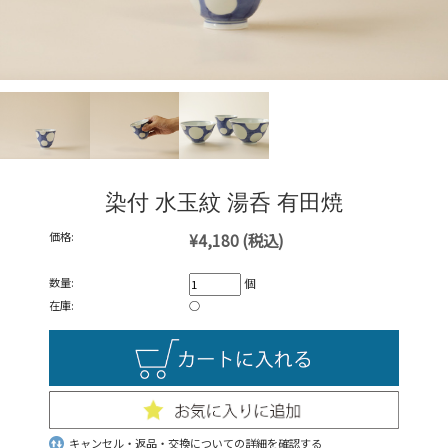
染付 水玉紋 湯呑 有田焼
価格:
¥4,180
(税込)
数量:
個
在庫:
○
キャンセル・返品・交換についての詳細を確認する