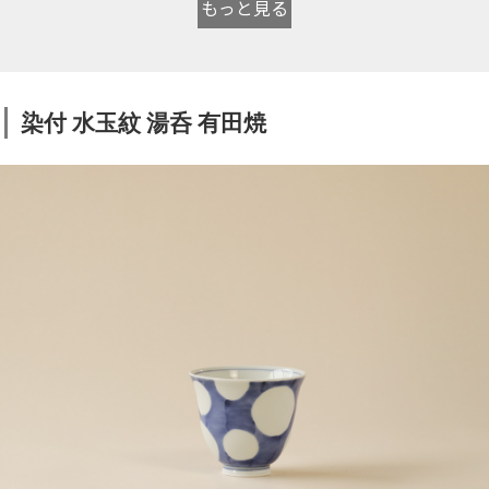
もっと見る
染付 水玉紋 湯呑 有田焼