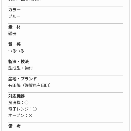
カラー
ブルー
素 材
磁器
質 感
つるつる
製法・技法
型成型・染付
産地・ブランド
有田焼（佐賀県有田町）
対応機器
食洗機：○
電子レンジ：○
オーブン：×
備 考