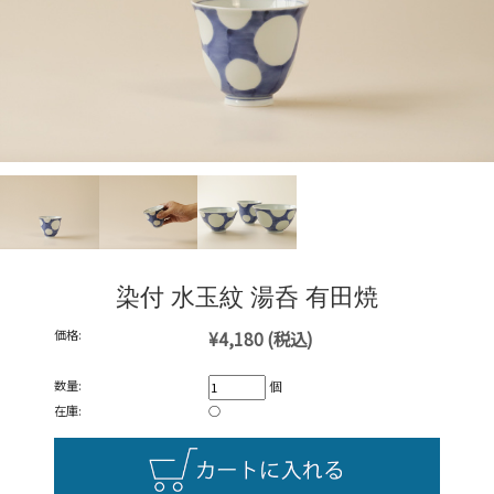
染付 水玉紋 湯呑 有田焼
価格:
¥4,180
(税込)
数量:
個
在庫:
○