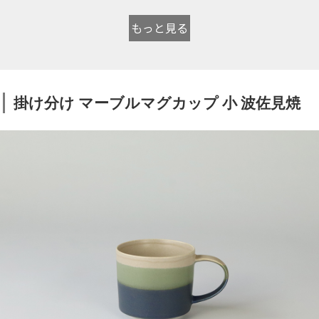
もっと見る
掛け分け マーブルマグカップ 小 波佐見焼