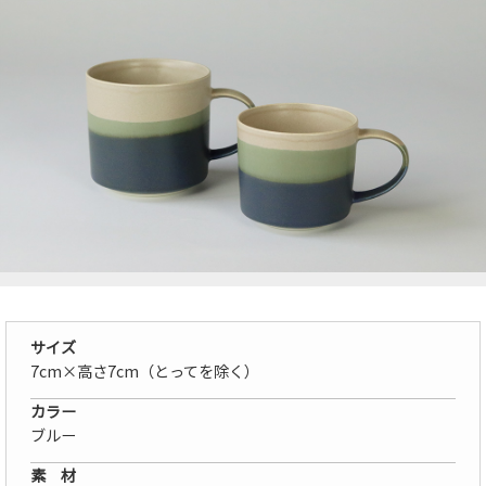
サイズ
7cm×高さ7cm（とってを除く）
カラー
ブルー
素 材