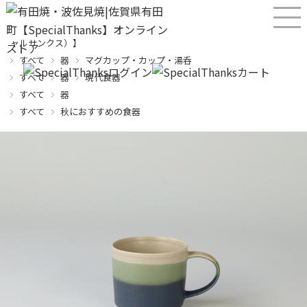
産直！有田焼、波佐見焼オンラインショップ【SPECIALTHANKS（スペシ
ャルサンクス）】
すべて
器
マグカップ・カップ・湯呑
すべて
器
現代食器
すべて
器
すべて
秋におすすめの食器