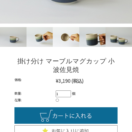
掛け分け マーブルマグカップ 小
波佐見焼
価格:
¥3,190
(税込)
数量:
個
在庫:
○