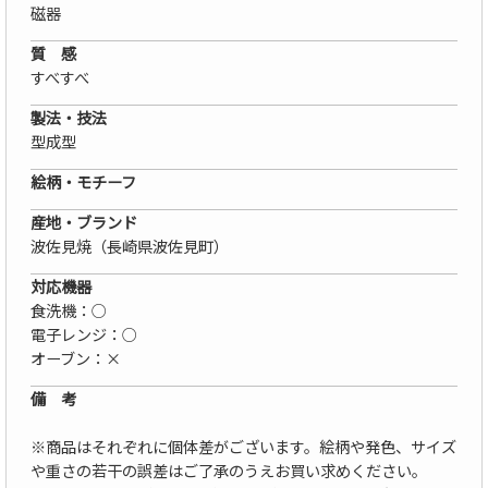
磁器
質 感
すべすべ
製法・技法
型成型
絵柄・モチーフ
産地・ブランド
波佐見焼（長崎県波佐見町）
対応機器
食洗機：○
電子レンジ：○
オーブン：×
備 考
※商品はそれぞれに個体差がございます。絵柄や発色、サイズ
や重さの若干の誤差はご了承のうえお買い求めください。