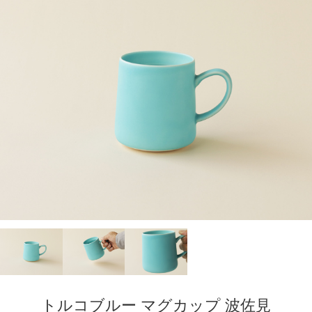
トルコブルー マグカップ 波佐見