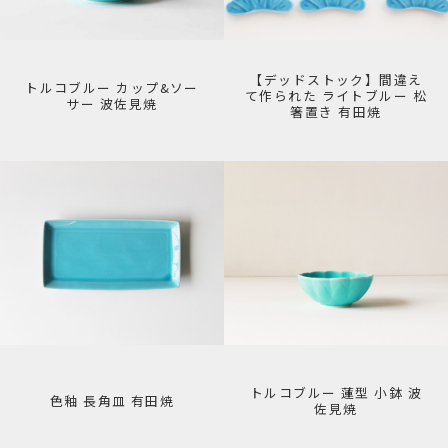
【デッドストック】間違え
トルコブルー カップ&ソー
て作られた ライトブルー 松
サー 波佐見焼
箸置き 有田焼
トルコブルー 蓮型 小鉢 波
色釉 長角皿 有田焼
佐見焼