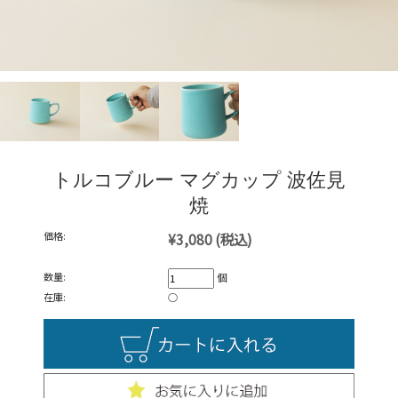
トルコブルー マグカップ 波佐見
焼
価格:
¥3,080
(税込)
数量:
個
在庫:
○