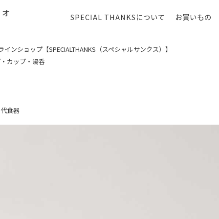
SPECIAL THANKSについて
お買いもの
ンショップ【SPECIALTHANKS（スペシャルサンクス）】
プ・カップ・湯呑
現代食器