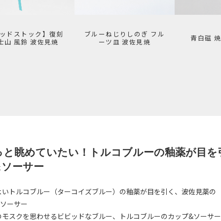
ッドストック】復刻
ブルーねじりしのぎ フル
青白磁 
士山 風鈴 波佐見焼
ーツ皿 波佐見焼
っと眺めていたい！トルコブルーの釉薬が目を引
&ソーサー
よいトルコブルー（ターコイズブルー）の釉薬が目を引く、波佐見薬の
&ソーサー
のモスクを思わせるビビッドなブルー、トルコブルーのカップ&ソーサー