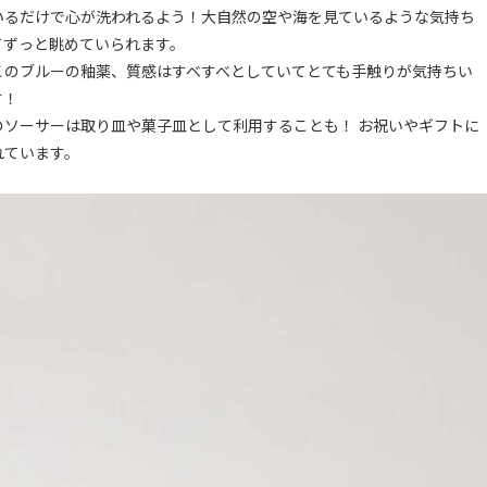
いるだけで心が洗われるよう！大自然の空や海を見ているような気持ち
てずっと眺めていられます。
このブルーの釉薬、質感はすべすべとしていてとても手触りが気持ちい
す！
のソーサーは取り皿や菓子皿として利用することも！ お祝いやギフトに
れています。