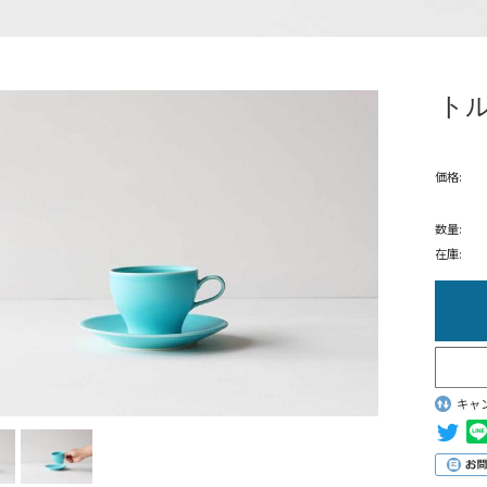
ト
価格:
数量:
在庫:
キャ