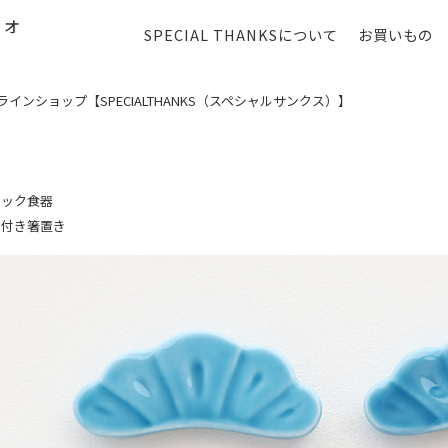
SPECIAL THANKSについて
お買いもの
ンショップ【SPECIALTHANKS（スペシャルサンクス）】
トック食器
じ付き箸置き