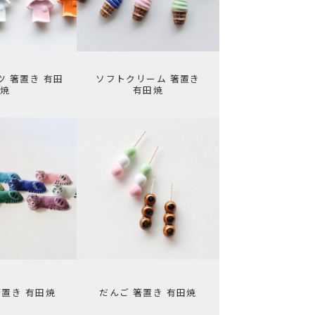
ツ 箸置き 有田
ソフトクリーム 箸置き
焼
有田焼
箸置き 有田焼
だんご 箸置き 有田焼