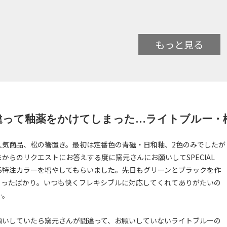
もっと見る
違って釉薬をかけてしまった…ライトブルー・
人気商品、松の箸置き。最初は定番色の青磁・日和釉、2色のみでしたが
からのリクエストにお答えする度に窯元さんにお願いしてSPECIAL
NKS特注カラーを増やしてもらいました。先日もグリーンとブラックを作
らったばかり。いつも快くフレキシブルに対応してくれてありがたいの
…。
願いしていたら窯元さんが間違って、お願いしていないライトブルーの