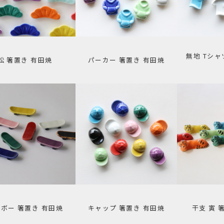
無地 Tシャ
松 箸置き 有田焼
パーカー 箸置き 有田焼
ボー 箸置き 有田焼
キャップ 箸置き 有田焼
干支 寅 