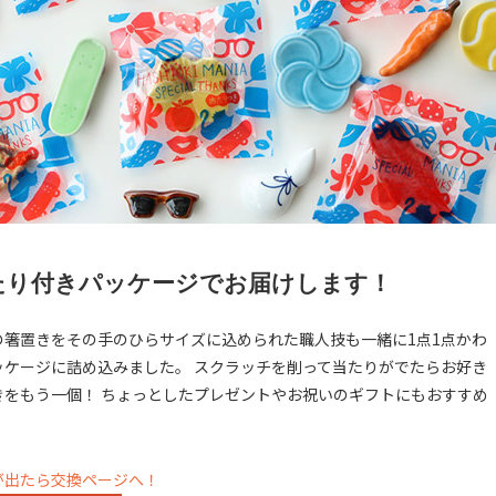
たり付きパッケージでお届けします！
の箸置きをその手のひらサイズに込められた職人技も一緒に1点1点かわ
ッケージに詰め込みました。 スクラッチを削って当たりがでたらお好き
きをもう一個！ ちょっとしたプレゼントやお祝いのギフトにもおすすめ
が出たら交換ページへ！