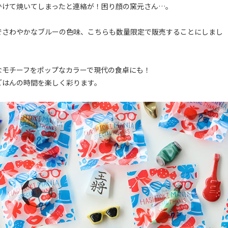
かけて焼いてしまったと連絡が！困り顔の窯元さん…。
でさわやかなブルーの色味、こちらも数量限定で販売することにしまし
なモチーフをポップなカラーで現代の食卓にも！
ごはんの時間を楽しく彩ります。