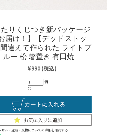
当たりくじつき新パッケージ
お届け！】【デッドストッ
間違えて作られた ライトブ
ルー 松 箸置き 有田焼
¥990
(税込)
個
○
ンセル・返品・交換についての詳細を確認する