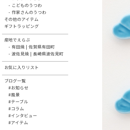
- こどものうつわ
- 作家さんのうつわ
その他のアイテム
ギフトラッピング
産地でえらぶ
- 有田焼 | 佐賀県有田町
- 波佐見焼 | 長崎県波佐見町
お気に入りリスト
ブログ一覧
#お知らせ
#風景
#テーブル
#コラム
#インタビュー
#アイテム