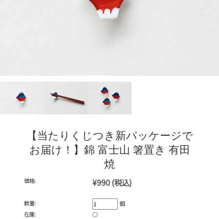
【当たりくじつき新パッケージで
お届け！】錦 富士山 箸置き 有田
焼
価格:
¥990
(税込)
数量:
個
在庫:
○