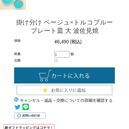
掛け分け ベージュ×トルコブルー
プレート皿 大 波佐見焼
価格:
¥6,490
(税込)
数量:
個
在庫:
○
キャンセル・返品・交換についての詳細を確認する
🎁ギフトラッピングはコチラ！