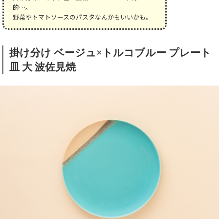
的…。
野菜やトマトソースのパスタなんかもいいかも。
掛け分け ベージュ×トルコブルー プレート
皿 大 波佐見焼