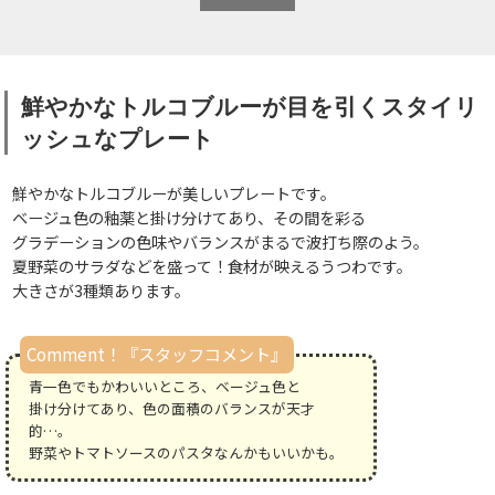
鮮やかなトルコブルーが目を引くスタイリ
ッシュなプレート
鮮やかなトルコブルーが美しいプレートです。
ベージュ色の釉薬と掛け分けてあり、その間を彩る
グラデーションの色味やバランスがまるで波打ち際のよう。
夏野菜のサラダなどを盛って！食材が映えるうつわです。
大きさが3種類あります。
Comment！『スタッフコメント』
青一色でもかわいいところ、ベージュ色と
掛け分けてあり、色の面積のバランスが天才
的…。
野菜やトマトソースのパスタなんかもいいかも。