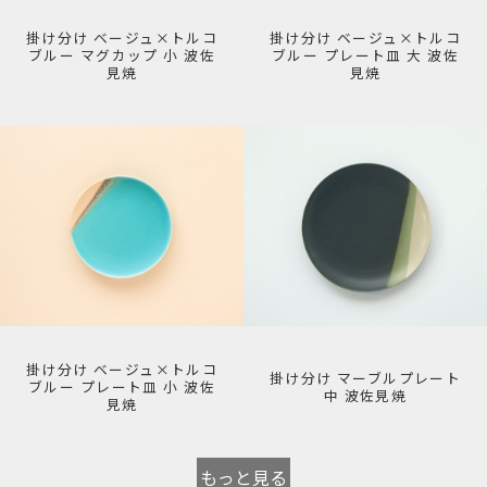
掛け分け ベージュ×トルコ
掛け分け ベージュ×トルコ
ブルー マグカップ 小 波佐
ブルー プレート皿 大 波佐
見焼
見焼
掛け分け ベージュ×トルコ
掛け分け マーブルプレート
ブルー プレート皿 小 波佐
中 波佐見焼
見焼
もっと見る