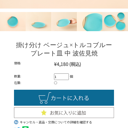
掛け分け ベージュ×トルコブルー
プレート皿 中 波佐見焼
価格:
¥4,180
(税込)
数量:
個
在庫:
○
キャンセル・返品・交換についての詳細を確認する