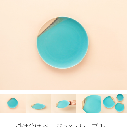
掛け分け ベージュ×トルコブルー