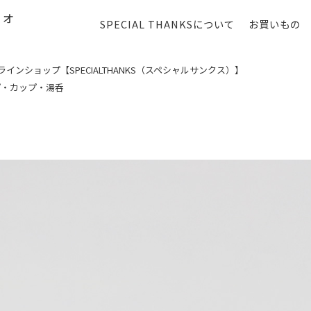
SPECIAL THANKSについて
お買いもの
ンショップ【SPECIALTHANKS（スペシャルサンクス）】
プ・カップ・湯呑